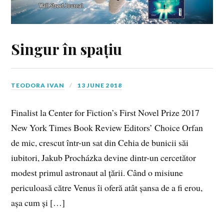
Singur în spațiu
TEODORA IVAN
13 JUNE 2018
Finalist la Center for Fiction’s First Novel Prize 2017
New York Times Book Review Editors’ Choice Orfan
de mic, crescut într-un sat din Cehia de bunicii săi
iubitori, Jakub Procházka devine dintr-un cercetător
modest primul astronaut al țării. Când o misiune
periculoasă către Venus îi oferă atât șansa de a fi erou,
așa cum și […]