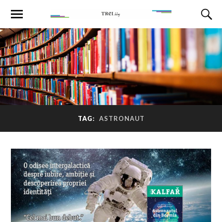
TAG:
ASTRONAUT