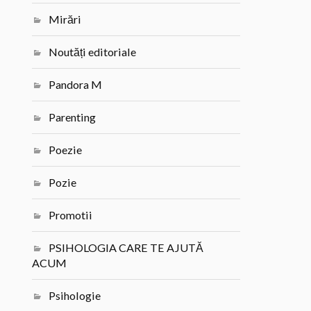
Mirări
Noutăți editoriale
Pandora M
Parenting
Poezie
Pozie
Promotii
PSIHOLOGIA CARE TE AJUTĂ
ACUM
Psihologie