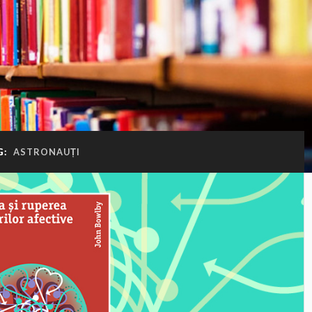
G:
ASTRONAUȚI