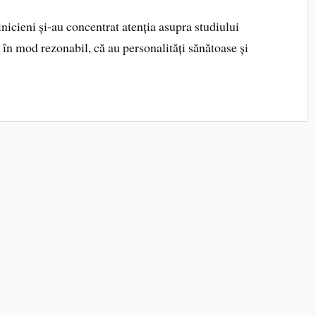
inicieni și-au concentrat atenția asupra studiului
, în mod rezonabil, că au personalități sănătoase și