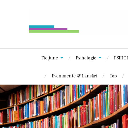
Ficțiune
Psihologie
PSIHO
Evenimente & Lansări
Top