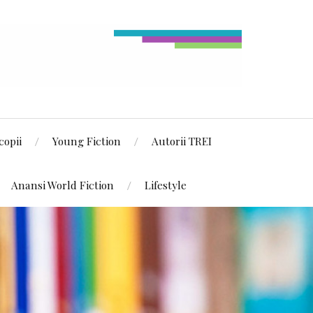
copii
Young Fiction
Autorii TREI
Anansi World Fiction
Lifestyle