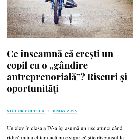
Ce înseamnă că crești un
copil cu o „gândire
antreprenorială”? Riscuri și
oportunități
VICTOR POPESCU
8 MAY 2016
Un elev în clasa a IV-a își asumă un risc atunci când
ridică mâna chiar dacă nu e sigur că știe răspunsul la