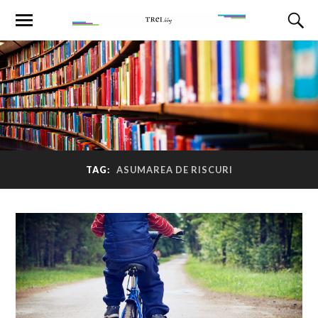
TAG:
ASUMAREA DE RISCURI