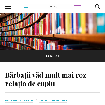
TAG:
AT
Bărbații văd mult mai roz
relația de cuplu
EDITURA3ADMIN
10 OCTOBER 2011