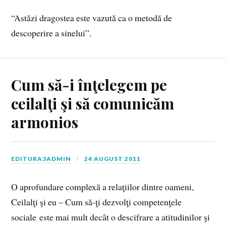
“Astăzi dragostea este vazută ca o metodă de
descoperire a sinelui”.
Cum să-i înţelegem pe
ceilalţi şi să comunicăm
armonios
EDITURA3ADMIN
24 AUGUST 2011
O aprofundare complexă a relaţiilor dintre oameni,
Ceilalţi şi eu – Cum să-ţi dezvolţi competenţele
sociale este mai mult decât o descifrare a atitudinilor şi