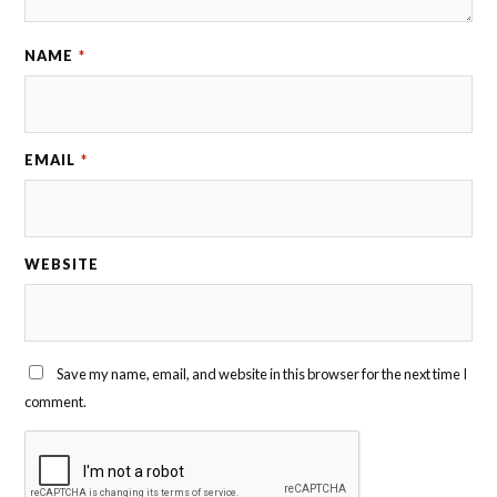
NAME
*
EMAIL
*
WEBSITE
Save my name, email, and website in this browser for the next time I
comment.