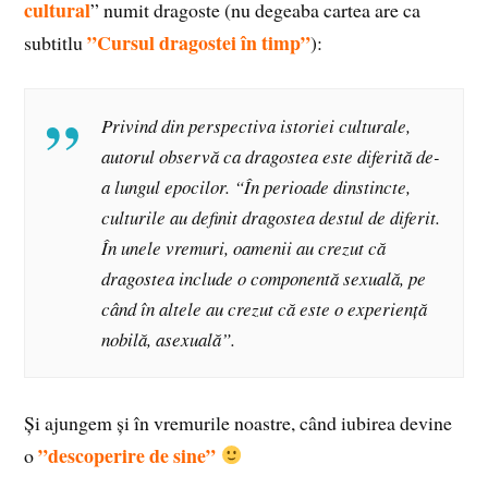
cultural
” numit dragoste (nu degeaba cartea are ca
”Cursul dragostei în timp”
subtitlu
):
Privind din perspectiva istoriei culturale,
autorul observă ca dragostea este diferită de-
a lungul epocilor. “În perioade dinstincte,
culturile au definit dragostea destul de diferit.
În unele vremuri, oamenii au crezut că
dragostea include o componentă sexuală, pe
când în altele au crezut că este o experiență
nobilă, asexuală”.
Și ajungem și în vremurile noastre, când iubirea devine
”descoperire de sine”
o