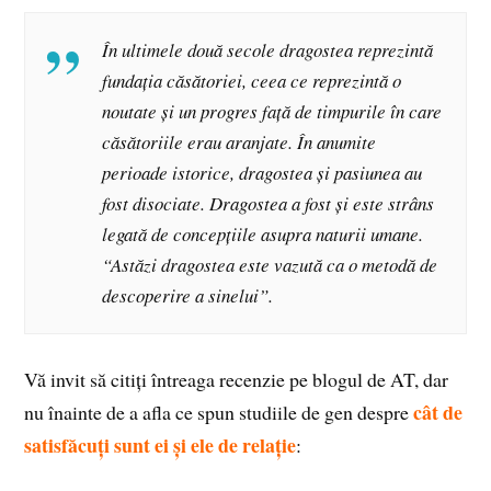
În ultimele două secole dragostea reprezintă
fundația căsătoriei, ceea ce reprezintă o
noutate și un progres față de timpurile în care
căsătoriile erau aranjate. În anumite
perioade istorice, dragostea și pasiunea au
fost disociate. Dragostea a fost și este strâns
legată de concepțiile asupra naturii umane.
“Astăzi dragostea este vazută ca o metodă de
descoperire a sinelui”.
Vă invit să citiți întreaga recenzie pe blogul de AT, dar
cât de
nu înainte de a afla ce spun studiile de gen despre
satisfăcuți sunt ei și ele de relație
: