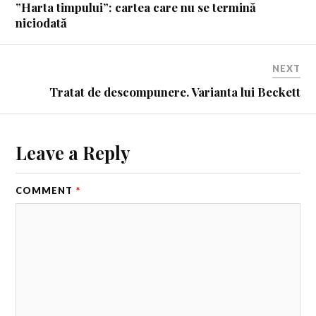
”Harta timpului”: cartea care nu se termină
niciodată
NEXT
Tratat de descompunere. Varianta lui Beckett
Leave a Reply
COMMENT
*