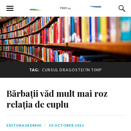
TAG:
CURSUL DRAGOSTEI ÎN TIMP
Bărbații văd mult mai roz
relația de cuplu
EDITURA3ADMIN
10 OCTOBER 2011