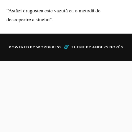
“Astăzi dragostea este vazută ca o metodă de
descoperire a sinelui”.
&
POWERED BY
WORDPRESS
THEME BY
ANDERS NORÉN