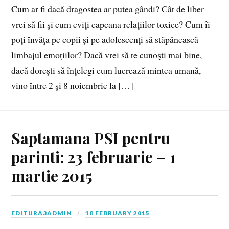
Cum ar fi dacă dragostea ar putea gândi? Cât de liber
vrei să fii şi cum eviţi capcana relaţiilor toxice? Cum îi
poţi învăţa pe copii şi pe adolescenţi să stăpânească
limbajul emoţiilor? Dacă vrei să te cunoşti mai bine,
dacă doreşti să înţelegi cum lucrează mintea umană,
vino între 2 şi 8 noiembrie la […]
Saptamana PSI pentru
parinti: 23 februarie – 1
martie 2015
EDITURA3ADMIN
18 FEBRUARY 2015