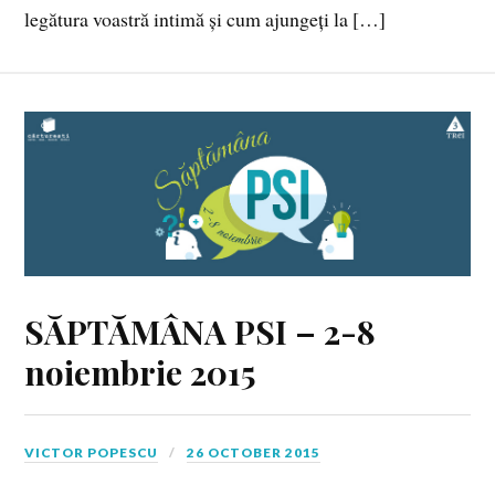
legătura voastră intimă și cum ajungeți la […]
SĂPTĂMÂNA PSI – 2-8
noiembrie 2015
VICTOR POPESCU
26 OCTOBER 2015