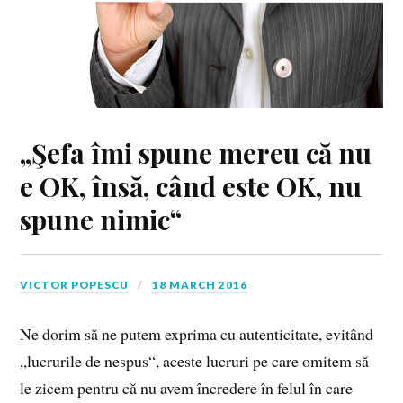
„Şefa îmi spune mereu că nu
e OK, însă, când este OK, nu
spune nimic“
VICTOR POPESCU
18 MARCH 2016
Ne dorim să ne putem exprima cu autenticitate, evitând
„lucrurile de nespus“, aceste lucruri pe care omitem să
le zicem pentru că nu avem încredere în felul în care