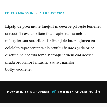
EDITURA3ADMIN
1 AUGUST 2013
Lipsiţi de prea multe fineţuri în ceea ce priveşte femeile,
crescuţi în exclusivitate în apropierea mamelor,
mătuşilor sau surorilor, dar lipsiţi de interacţiunea cu
celelalte reprezentante ale sexului frumos şi de orice
discuţie pe această temă, bărbaţii indieni cad adesea
pradă propriilor fantasme sau scenariilor
bollywoodiene.
&
POWERED BY
WORDPRESS
THEME BY
ANDERS NORÉN