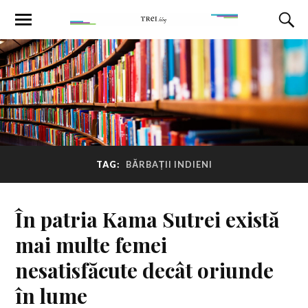
TAG:
BĂRBAȚII INDIENI
În patria Kama Sutrei există
mai multe femei
nesatisfăcute decât oriunde
în lume