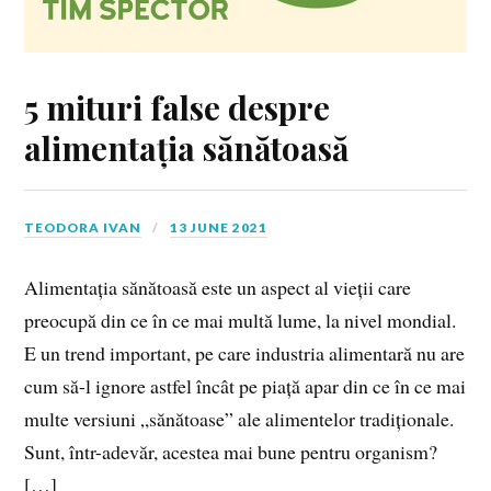
5 mituri false despre
alimentația sănătoasă
TEODORA IVAN
13 JUNE 2021
Alimentația sănătoasă este un aspect al vieții care
preocupă din ce în ce mai multă lume, la nivel mondial.
E un trend important, pe care industria alimentară nu are
cum să-l ignore astfel încât pe piață apar din ce în ce mai
multe versiuni „sănătoase” ale alimentelor tradiționale.
Sunt, într-adevăr, acestea mai bune pentru organism?
[…]