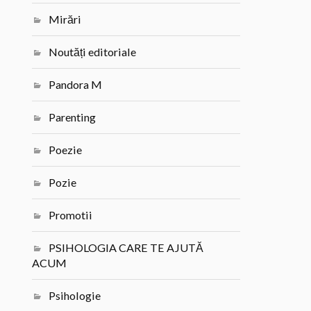
Mirări
Noutăți editoriale
Pandora M
Parenting
Poezie
Pozie
Promotii
PSIHOLOGIA CARE TE AJUTĂ
ACUM
Psihologie