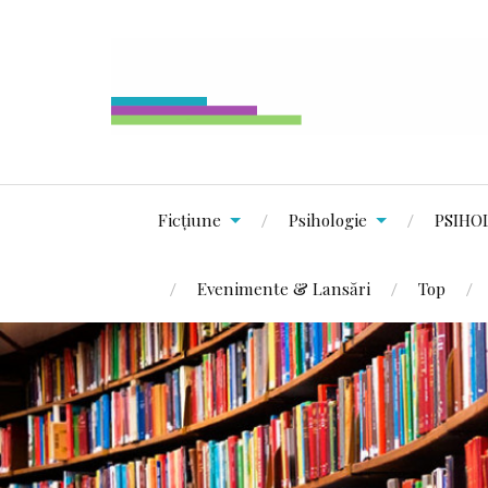
Ficțiune
Psihologie
PSIHO
Evenimente & Lansări
Top