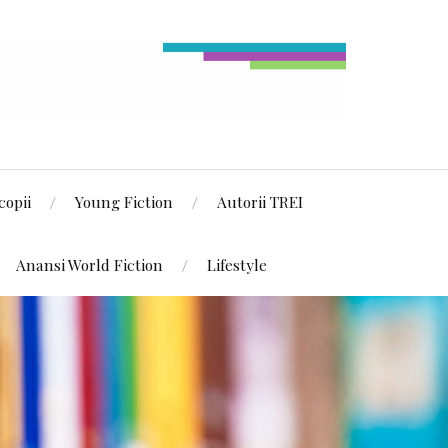
copii
Young Fiction
Autorii TREI
Anansi World Fiction
Lifestyle