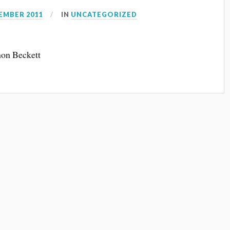
EMBER 2011
IN
UNCATEGORIZED
mon Beckett