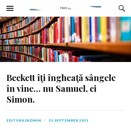
Beckett îţi îngheaţă sângele
în vine… nu Samuel, ci
Simon.
EDITURA3ADMIN
21 SEPTEMBER 2011