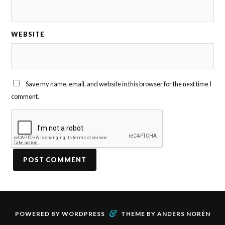
WEBSITE
Save my name, email, and website in this browser for the next time I
comment.
&
POWERED BY
WORDPRESS
THEME BY
ANDERS NORÉN