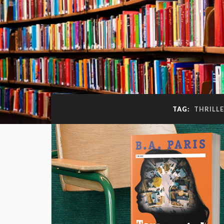
TAG:
THRILL