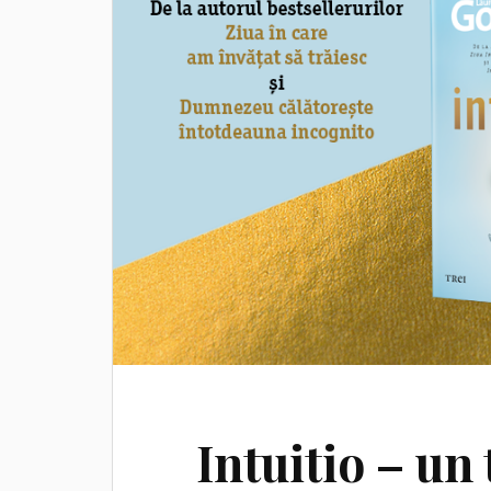
Intuitio – un 