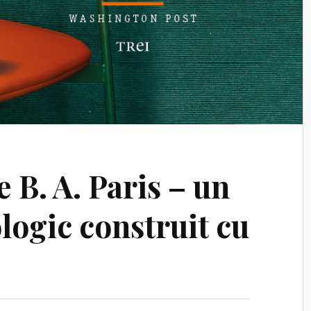
 B. A. Paris – un
ologic construit cu