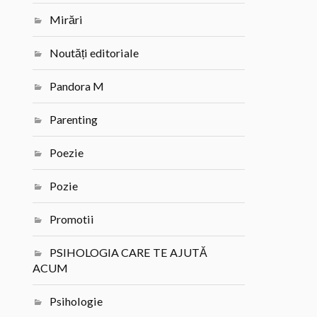
Mirări
Noutăți editoriale
Pandora M
Parenting
Poezie
Pozie
Promotii
PSIHOLOGIA CARE TE AJUTĂ
ACUM
Psihologie