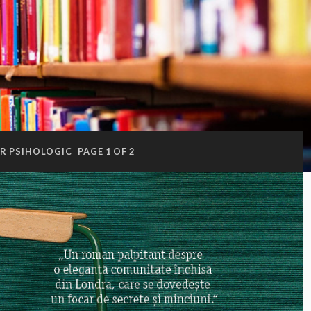
ER PSIHOLOGIC
PAGE 1 OF 2