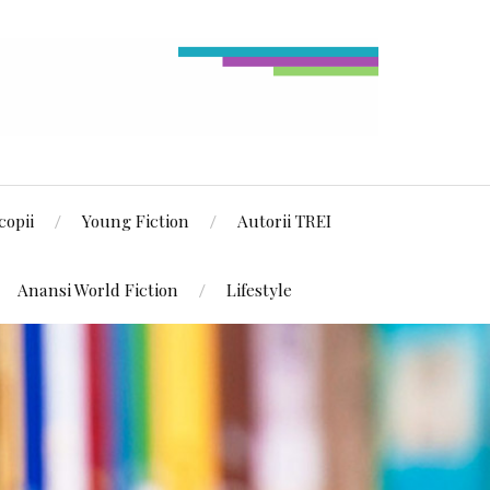
copii
Young Fiction
Autorii TREI
Anansi World Fiction
Lifestyle