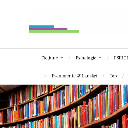
Ficțiune
Psihologie
PSIHO
Evenimente & Lansări
Top