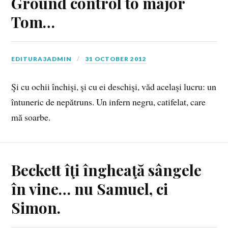
Ground control to major
Tom…
EDITURA3ADMIN
31 OCTOBER 2012
Şi cu ochii închişi, şi cu ei deschişi, văd acelaşi lucru: un
întuneric de nepătruns. Un infern negru, catifelat, care
mă soarbe.
Beckett îţi îngheaţă sângele
în vine… nu Samuel, ci
Simon.