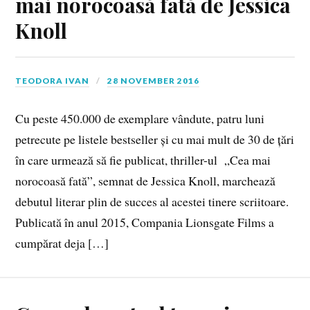
mai norocoasă fată de Jessica
Knoll
TEODORA IVAN
28 NOVEMBER 2016
Cu peste 450.000 de exemplare vândute, patru luni
petrecute pe listele bestseller și cu mai mult de 30 de țări
în care urmează să fie publicat, thriller-ul „Cea mai
norocoasă fată”, semnat de Jessica Knoll, marchează
debutul literar plin de succes al acestei tinere scriitoare.
Publicată în anul 2015, Compania Lionsgate Films a
cumpărat deja […]