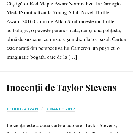
Câștigător Red Maple AwardNominalizat la Carnegie
MedalNominalizat la Young Adult Novel Thriller
Award 2016 Câinii de Allan Stratton este un thriller
psihologic, o poveste paranormală, dar și una polițistă,
plină de suspans, cu mistere și indicii la tot pasul. Cartea
este narată din perspectiva lui Cameron, un puști cu o
imaginație bogată, care de la […]
Inocenții de Taylor Stevens
TEODORA IVAN
7 MARCH 2017
Inocenții este a doua carte a autoarei Taylor Stevens,