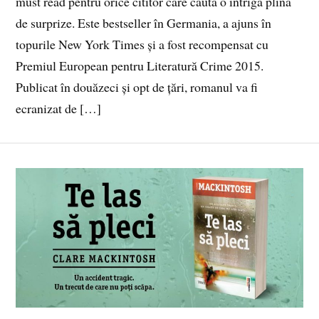
must read pentru orice cititor care caută o intrigă plină
de surprize. Este bestseller în Germania, a ajuns în
topurile New York Times și a fost recompensat cu
Premiul European pentru Literatură Crime 2015.
Publicat în douăzeci și opt de țări, romanul va fi
ecranizat de […]