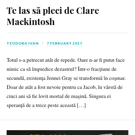
Te las să pleci de Clare
Mackintosh
TEODORA IVAN
7 FEBRUARY 2017
Totul s-a petrecut atât de repede. Oare n-ar fi putut face
nimic ca să împiedice dezastrul? Într-o fracțiune de
secundă, existența Jennei Gray se transformă în coșmar.
Doar de atât a fost nevoie pentru ca Jacob, în vârstă de
cinci ani să fie lovit mortal de mașină. Singura ei
speranță de a trece peste această […]