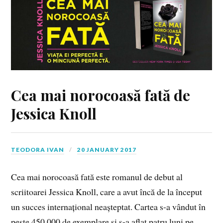
Cea mai norocoasă fată de
Jessica Knoll
TEODORA IVAN
20 JANUARY 2017
Cea mai norocoasă fată este romanul de debut al
scriitoarei Jessica Knoll, care a avut încă de la început
un succes internațional neașteptat. Cartea s-a vândut în
peste 450 000 de exemplare și s-a aflat patru luni pe