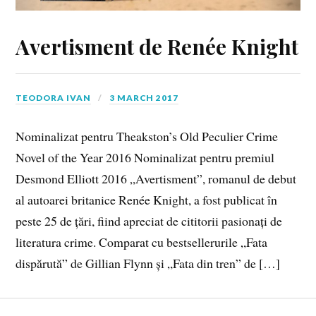
Avertisment de Renée Knight
TEODORA IVAN
3 MARCH 2017
Nominalizat pentru Theakston’s Old Peculier Crime
Novel of the Year 2016 Nominalizat pentru premiul
Desmond Elliott 2016 „Avertisment”, romanul de debut
al autoarei britanice Renée Knight, a fost publicat în
peste 25 de țări, fiind apreciat de cititorii pasionați de
literatura crime. Comparat cu bestsellerurile „Fata
dispărută” de Gillian Flynn și „Fata din tren” de […]