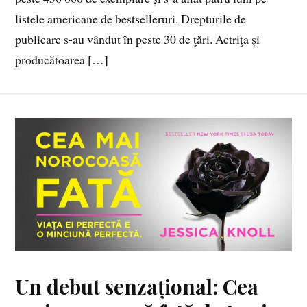
listele americane de bestselleruri. Drepturile de
publicare s-au vân­dut în peste 30 de ţări. Actriţa și
producătoarea […]
Un debut senzațional: Cea