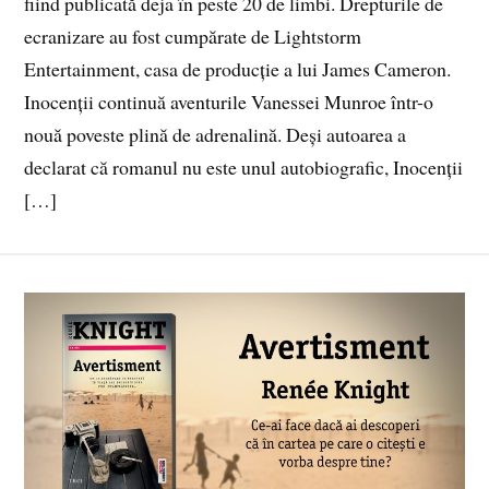
fiind publicată deja în peste 20 de limbi. Drepturile de
ecranizare au fost cumpărate de Lightstorm
Entertainment, casa de producție a lui James Cameron.
Inocenții continuă aventurile Vanessei Munroe într-o
nouă poveste plină de adrenalină. Deși autoarea a
declarat că romanul nu este unul autobiografic, Inocenții
[…]