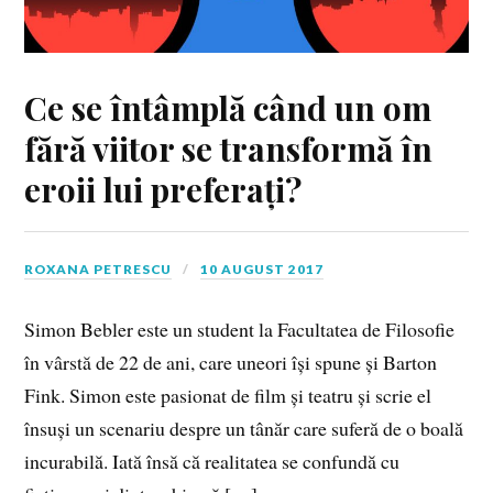
Ce se întâmplă când un om
fără viitor se transformă în
eroii lui preferați?
ROXANA PETRESCU
10 AUGUST 2017
Simon Bebler este un student la Facultatea de Filosofie
în vârstă de 22 de ani, care uneori își spune și Barton
Fink. Simon este pasionat de film și teatru și scrie el
însuși un scenariu despre un tânăr care suferă de o boală
incurabilă. Iată însă că realitatea se confundă cu