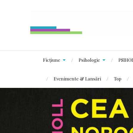
Ficțiune
Psihologie
PSIHO
Evenimente & Lansări
Top