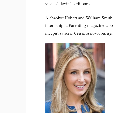
visat să devină scriitoare.
A absolvit Hobart and William Smith 
internship la Parenting magazine, apo
început să scrie
Cea mai norocoasă f