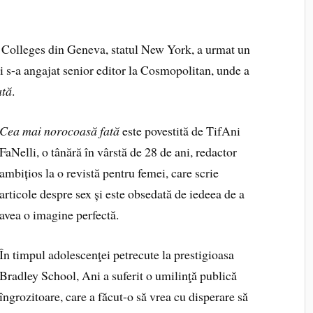
Colleges din Geneva, statul New York, a urmat un
i s-a angajat senior editor la Cosmopolitan, unde a
ată
.
Cea ma
i norocoasă fată
este povestită de TifAni
FaNelli, o tânără în vârstă de 28 de ani, redactor
ambițios la o revistă pentru femei, care scrie
articole despre sex și este obsedată de iedeea de a
avea o imagine perfectă.
În timpul adolescenţei petrecute la prestigioasa
Bradley School, Ani a suferit o umilinţă publică
îngrozitoare, care a făcut-o să vrea cu disperare să