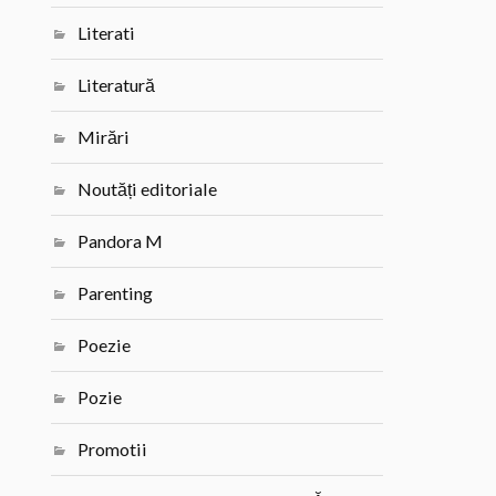
Literati
Literatură
Mirări
Noutăți editoriale
Pandora M
Parenting
Poezie
Pozie
Promotii