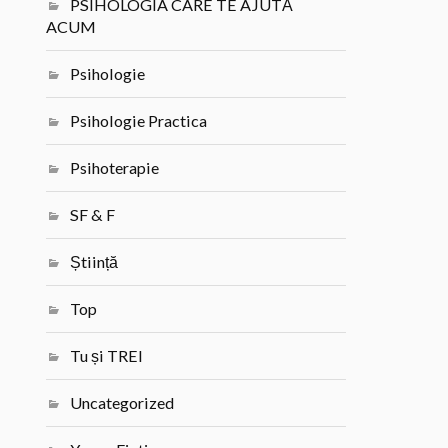
PSIHOLOGIA CARE TE AJUTĂ
ACUM
Psihologie
Psihologie Practica
Psihoterapie
SF & F
Știință
Top
Tu și TREI
Uncategorized