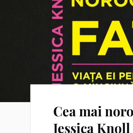
Cea mai noro
Jessica Knoll