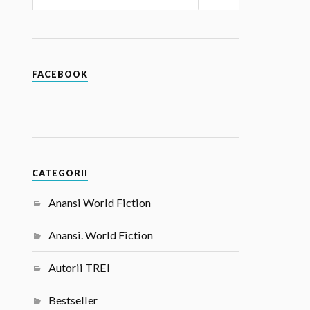
FACEBOOK
CATEGORII
Anansi World Fiction
Anansi. World Fiction
Autorii TREI
Bestseller