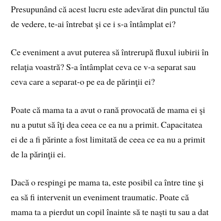
Presupunând că acest lucru este adevărat din punctul tău
de vedere, te‑ai întrebat şi ce i s‑a întâmplat ei?
Ce eveniment a avut puterea să întrerupă fluxul iubirii în
relaţia voastră? S‑a întâmplat ceva ce v‑a separat sau
ceva care a separat‑o pe ea de părinţii ei?
Poate că mama ta a avut o rană provocată de mama ei şi
nu a putut să îţi dea ceea ce ea nu a primit. Capacitatea
ei de a fi părinte a fost limitată de ceea ce ea nu a primit
de la părinţii ei.
Dacă o respingi pe mama ta, este posibil ca între tine şi
ea să fi intervenit un eveniment traumatic. Poate că
mama ta a pierdut un copil înainte să te naşti tu sau a dat