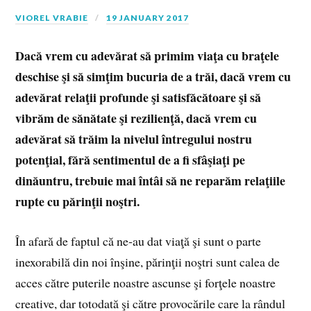
VIOREL VRABIE
19 JANUARY 2017
Dacă vrem cu adevărat să primim viaţa cu braţele
deschise şi să simţim bucuria de a trăi, dacă vrem cu
adevărat relaţii profunde şi satisfăcătoare şi să
vibrăm de sănătate şi rezilienţă, dacă vrem cu
adevărat să trăim la nivelul întregului nostru
potenţial, fără sentimentul de a fi sfâşiaţi pe
dinăuntru, trebuie mai întâi să ne reparăm relaţiile
rupte cu părinţii noştri.
În afară de faptul că ne‑au dat viaţă şi sunt o parte
inexorabilă din noi înşine, părinţii noştri sunt calea de
acces către puterile noastre ascunse şi forţele noastre
creative, dar totodată şi către provocările care la rândul