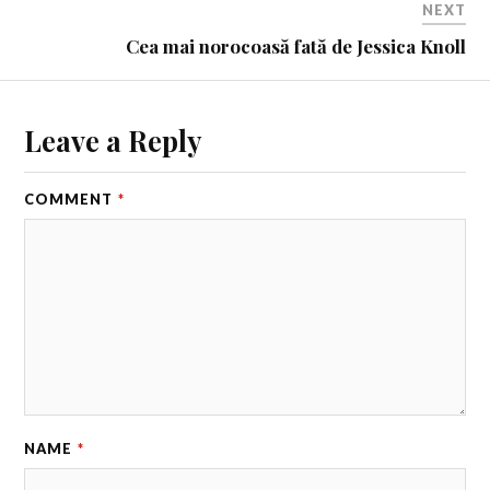
NEXT
Cea mai norocoasă fată de Jessica Knoll
Leave a Reply
COMMENT
*
NAME
*