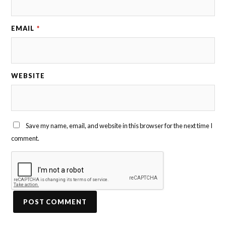
EMAIL
*
WEBSITE
Save my name, email, and website in this browser for the next time I
comment.