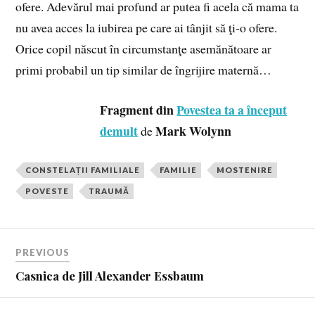
ofere. Adevărul mai profund ar putea fi acela că mama ta
nu avea acces la iubirea pe care ai tânjit să ţi‑o ofere.
Orice copil născut în circumstanţe asemănătoare ar
primi probabil un tip similar de îngrijire maternă…
Fragment din
Povestea ta a început
demult
Mark Wolynn
de
CONSTELAȚII FAMILIALE
FAMILIE
MOSTENIRE
POVESTE
TRAUMĂ
PREVIOUS
Casnica de Jill Alexander Essbaum