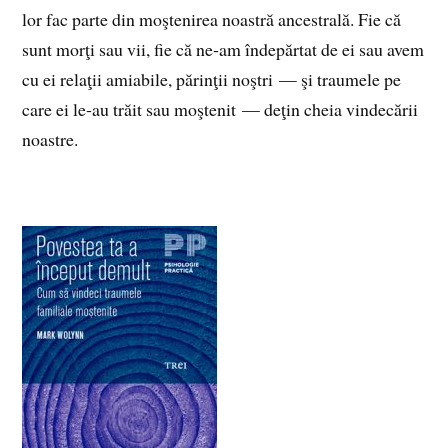
lor fac parte din moştenirea noastră ancestrală. Fie că
sunt morţi sau vii, fie că ne‑am îndepărtat de ei sau avem
cu ei relaţii amiabile, părinţii noştri — şi traumele pe
care ei le‑au trăit sau moştenit — deţin cheia vindecării
noastre.