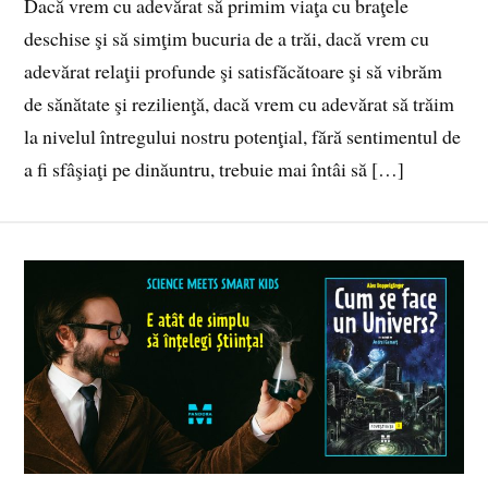
Dacă vrem cu adevărat să primim viaţa cu braţele
deschise şi să simţim bucuria de a trăi, dacă vrem cu
adevărat relaţii profunde şi satisfăcătoare şi să vibrăm
de sănătate şi rezilienţă, dacă vrem cu adevărat să trăim
la nivelul întregului nostru potenţial, fără sentimentul de
a fi sfâşiaţi pe dinăuntru, trebuie mai întâi să […]