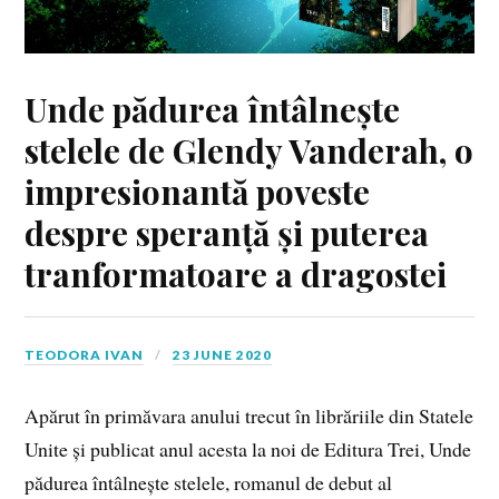
Unde pădurea întâlnește
stelele de Glendy Vanderah, o
impresionantă poveste
despre speranță și puterea
tranformatoare a dragostei
TEODORA IVAN
23 JUNE 2020
Apărut în primăvara anului trecut în librăriile din Statele
Unite și publicat anul acesta la noi de Editura Trei, Unde
pădurea întâlnește stelele, romanul de debut al