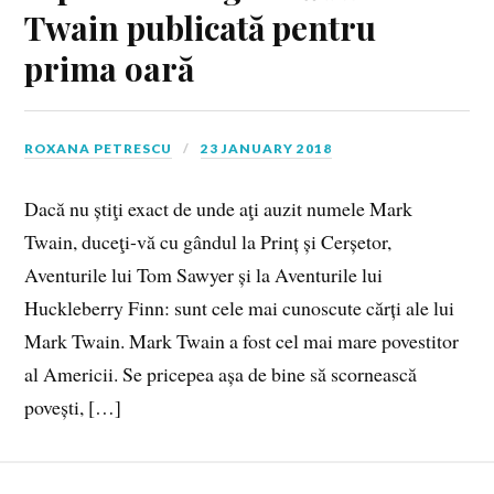
Twain publicată pentru
prima oară
ROXANA PETRESCU
23 JANUARY 2018
Dacă nu știţi exact de unde aţi auzit numele Mark
Twain, duceţi-vă cu gândul la Prinț și Cerșetor,
Aventurile lui Tom Sawyer și la Aventurile lui
Huckleberry Finn: sunt cele mai cunoscute cărți ale lui
Mark Twain. Mark Twain a fost cel mai mare povestitor
al Americii. Se pricepea așa de bine să scornească
povești, […]