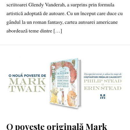
scriitoarei Glendy Vanderah, a surprins prin formula
artistică adoptată de autoare. Cu un început care duce cu
gândul la un roman fantasy, cartea autoarei americane
abordează teme dintre […]
O poveste originală Mark