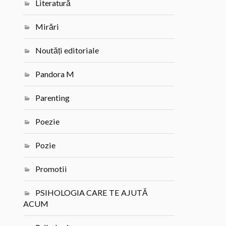
Literatură
Mirări
Noutăți editoriale
Pandora M
Parenting
Poezie
Pozie
Promotii
PSIHOLOGIA CARE TE AJUTĂ
ACUM