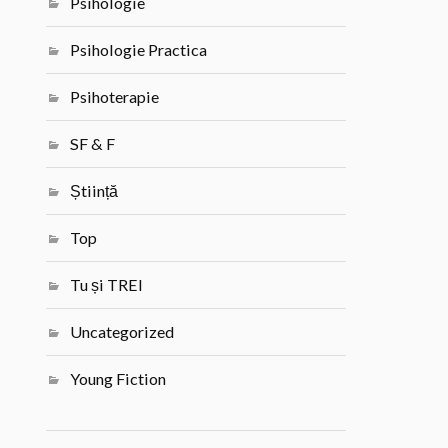
Psihologie
Psihologie Practica
Psihoterapie
SF & F
Știință
Top
Tu și TREI
Uncategorized
Young Fiction