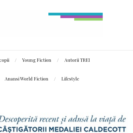
copii
Young Fiction
Autorii TREI
Anansi World Fiction
Lifestyle