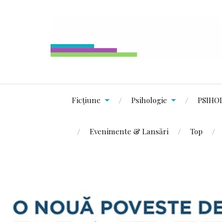
Ficțiune
Psihologie
PSIHO
Evenimente & Lansări
Top