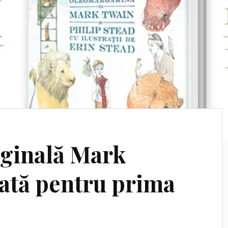
iginală Mark
ată pentru prima