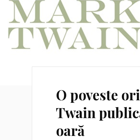
O poveste or
Twain public
oară