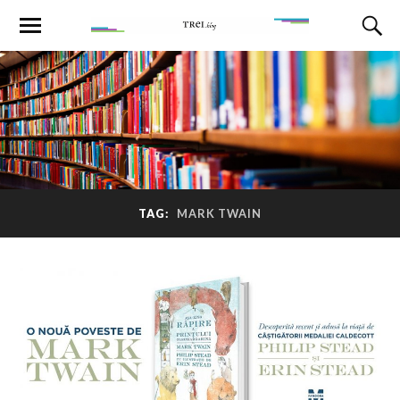
TAG:
MARK TWAIN