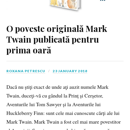
O poveste originală Mark
Twain publicată pentru
prima oară
ROXANA PETRESCU
23 JANUARY 2018
Dacă nu știţi exact de unde aţi auzit numele Mark
Twain, duceţi-vă cu gândul la Prinț și Cerșetor,
Aventurile lui Tom Sawyer și la Aventurile lui
Huckleberry Finn: sunt cele mai cunoscute cărți ale lui
Mark Twain. Mark Twain a fost cel mai mare povestitor