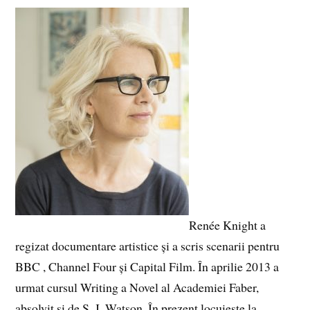
Renée Knight a
regizat documentare artistice și a scris scenarii pentru
BBC , Channel Four și Capital Film. În aprilie 2013 a
urmat cursul Writing a Novel al Academiei Faber,
absolvit și de S. J. Watson. În prezent locuiește la