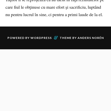
care fiul le obţinuse cu mare efort și sacrificiu, luptând
nu pentru lucrul în sine, ci pentru a primi laude de la el.
&
POWERED BY
WORDPRESS
THEME BY
ANDERS NORÉN