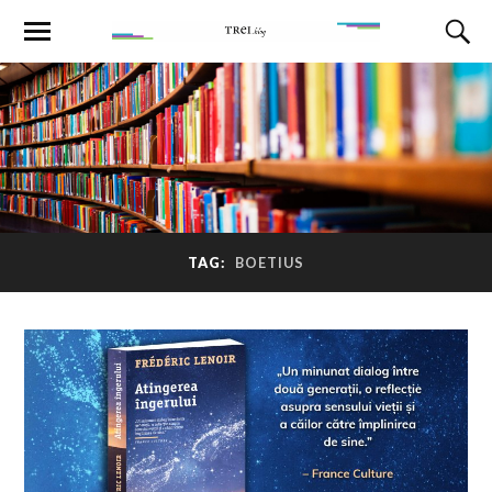
TAG:
BOETIUS