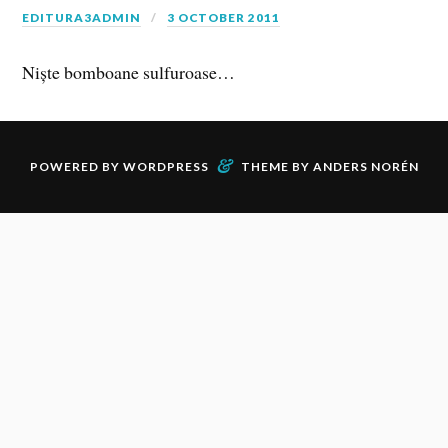
EDITURA3ADMIN
3 OCTOBER 2011
Niște bomboane sulfuroase…
&
POWERED BY
WORDPRESS
THEME BY
ANDERS NORÉN