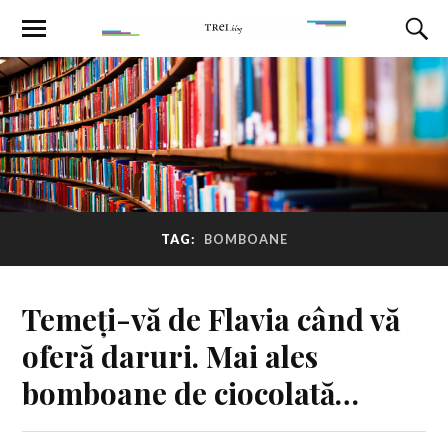
TAG:
BOMBOANE
Temeți-vă de Flavia când vă
oferă daruri. Mai ales
bomboane de ciocolată…