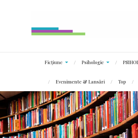
Ficțiune
Psihologie
PSIHO
Evenimente & Lansări
Top