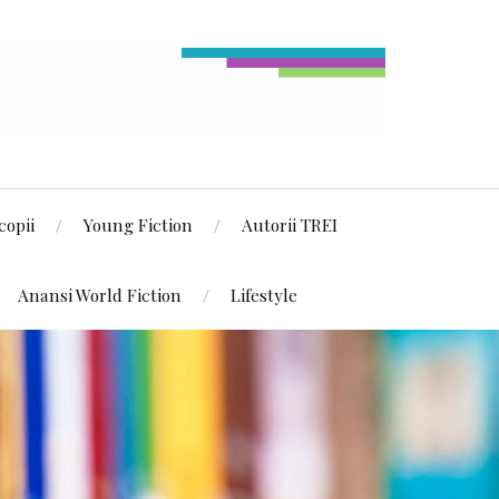
copii
Young Fiction
Autorii TREI
Anansi World Fiction
Lifestyle