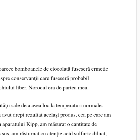
eoarece bomboanele de ciocolată fuseseră ermetic
spre conservanţii care fuseseră probabil
iului liber. Norocul era de partea mea.
ăţii sale de a avea loc la temperaturi normale.
fi avut drept rezultat acelaşi produs, cea pe care am
 a aparatului Kipp, am măsurat o cantitate de
 sus, am răsturnat cu atenţie acid sulfuric diluat,