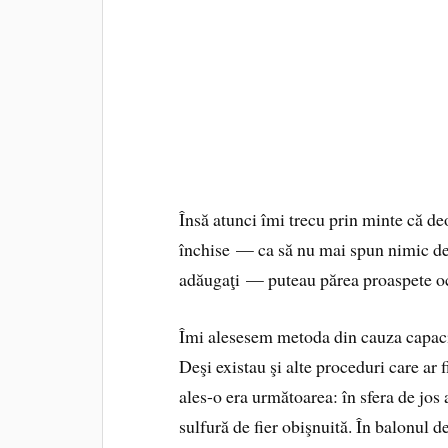
Însă atunci îmi trecu prin minte că d
închise — ca să nu mai spun nimic de
adăugaţi — puteau părea proaspete och
Îmi alesesem metoda din cauza capacit
Deşi existau şi alte proceduri care ar 
ales-o era următoarea: în sfera de jos
sulfură de fier obişnuită. În balonul de