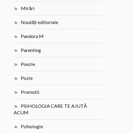
Mirări
Noutăți editoriale
Pandora M
Parenting
Poezie
Pozie
Promotii
PSIHOLOGIA CARE TE AJUTĂ
ACUM
Psihologie