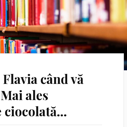
 Flavia când vă
 Mai ales
 ciocolată…