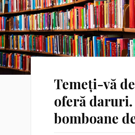
Temeți-vă de
oferă daruri.
bomboane de