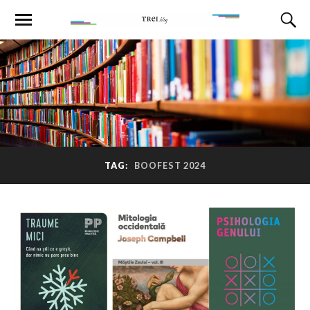
TAG:
BOOFEST 2024