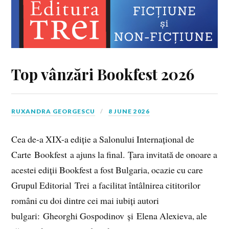
Top vânzări Bookfest 2026
RUXANDRA GEORGESCU
8 JUNE 2026
Cea de-a XIX-a ediție a Salonului Internațional de
Carte Bookfest a ajuns la final. Țara invitată de onoare a
acestei ediții Bookfest a fost Bulgaria, ocazie cu care
Grupul Editorial Trei a facilitat întâlnirea cititorilor
români cu doi dintre cei mai iubiți autori
bulgari: Gheorghi Gospodinov și Elena Alexieva, ale