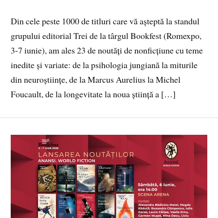
Din cele peste 1000 de titluri care vă așteptă la standul
grupului editorial Trei de la târgul Bookfest (Romexpo,
3-7 iunie), am ales 23 de noutăți de nonficțiune cu teme
inedite și variate: de la psihologia jungiană la miturile
din neuroștiințe, de la Marcus Aurelius la Michel
Foucault, de la longevitate la noua știință a […]