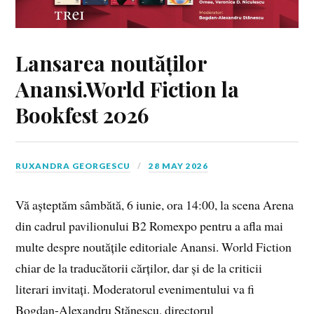
Lansarea noutăților
Anansi.World Fiction la
Bookfest 2026
RUXANDRA GEORGESCU
28 MAY 2026
Vă așteptăm sâmbătă, 6 iunie, ora 14:00, la scena Arena
din cadrul pavilionului B2 Romexpo pentru a afla mai
multe despre noutățile editoriale Anansi. World Fiction
chiar de la traducătorii cărților, dar și de la criticii
literari invitați. Moderatorul evenimentului va fi
Bogdan-Alexandru Stănescu, directorul