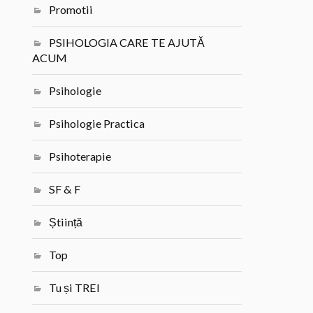
Promotii
PSIHOLOGIA CARE TE AJUTĂ
ACUM
Psihologie
Psihologie Practica
Psihoterapie
SF & F
Știință
Top
Tu și TREI