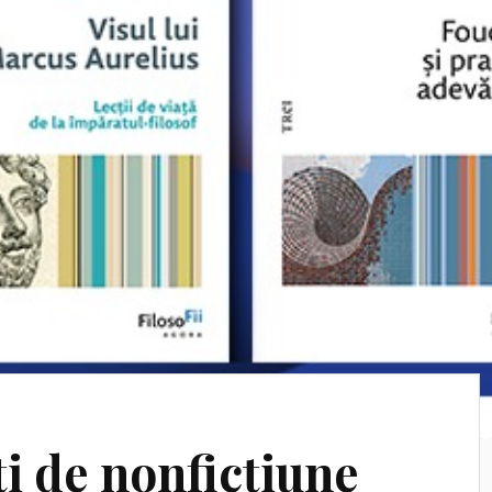
i de nonficțiune