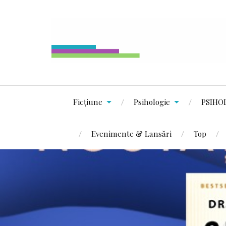
Ficțiune
Psihologie
PSIHO
Evenimente & Lansări
Top