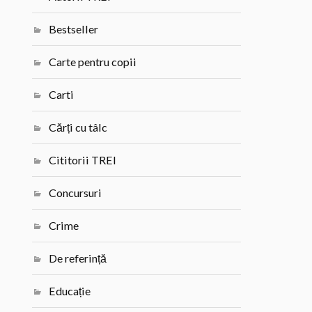
Bestseller
Carte pentru copii
Carti
Cărți cu tâlc
Cititorii TREI
Concursuri
Crime
De referință
Educație