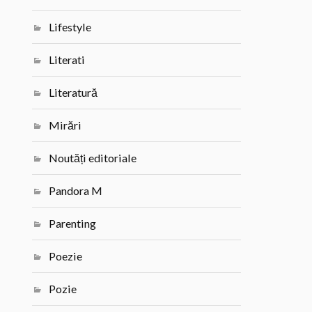
Lifestyle
Literati
Literatură
Mirări
Noutăți editoriale
Pandora M
Parenting
Poezie
Pozie