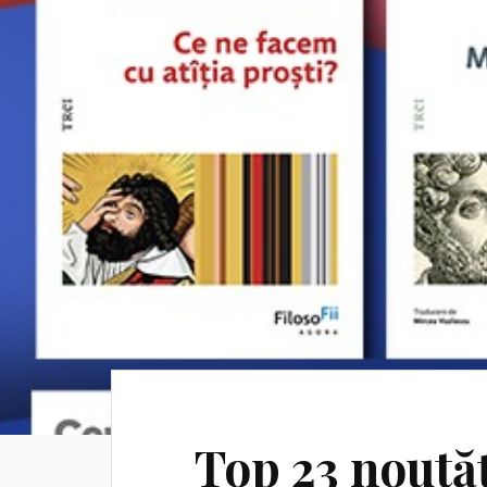
Top 23 noutăț