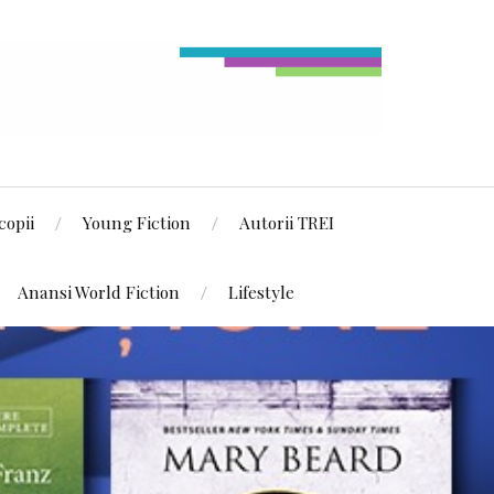
copii
Young Fiction
Autorii TREI
Anansi World Fiction
Lifestyle