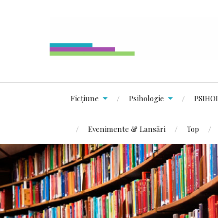
Ficțiune
Psihologie
PSIHO
Evenimente & Lansări
Top