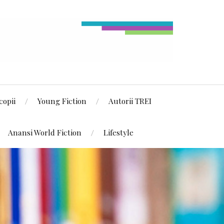
copii
Young Fiction
Autorii TREI
Anansi World Fiction
Lifestyle