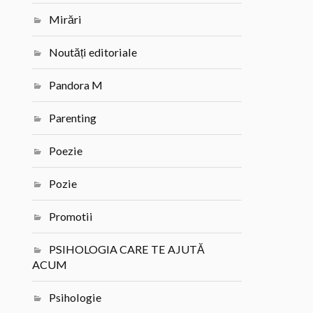
Mirări
Noutăți editoriale
Pandora M
Parenting
Poezie
Pozie
Promotii
PSIHOLOGIA CARE TE AJUTĂ
ACUM
Psihologie