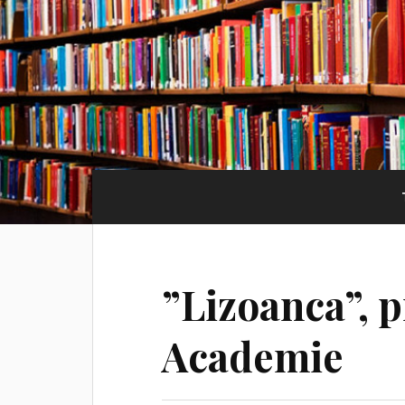
”Lizoanca”, 
Academie