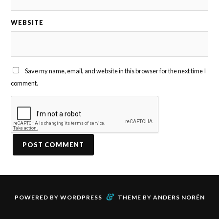
WEBSITE
Save my name, email, and website in this browser for the next time I
comment.
&
POWERED BY
WORDPRESS
THEME BY
ANDERS NORÉN