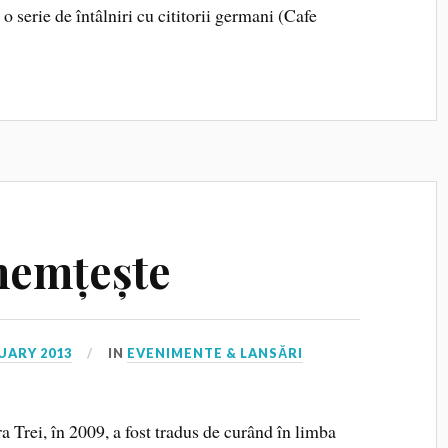
 o serie de întâlniri cu cititorii germani (Cafe
nemțește
UARY 2013
IN
EVENIMENTE & LANSĂRI
 Trei, în 2009, a fost tradus de curând în limba