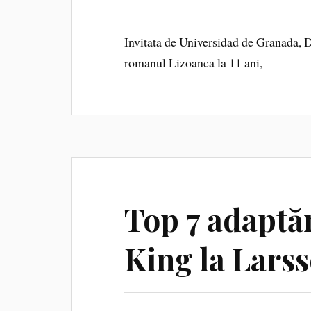
Invitata de Universidad de Granada, D
romanul Lizoanca la 11 ani,
Top 7 adaptăr
King la Lars