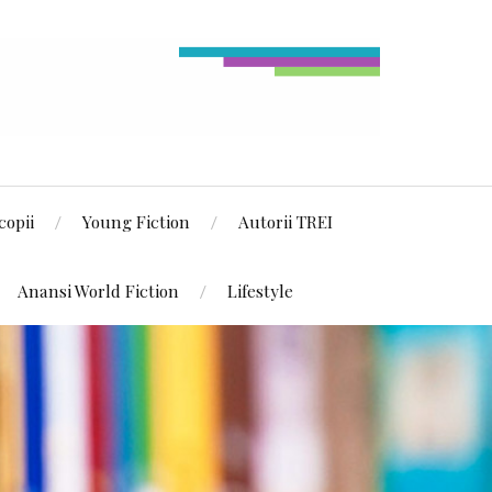
copii
Young Fiction
Autorii TREI
Anansi World Fiction
Lifestyle