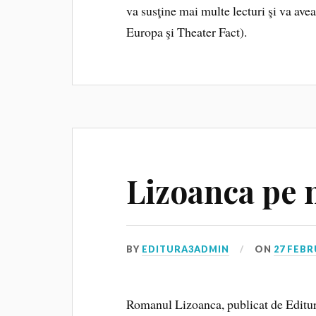
va susţine mai multe lecturi şi va avea
Europa şi Theater Fact).
Lizoanca pe 
BY
EDITURA3ADMIN
ON
27 FEBR
Romanul Lizoanca, publicat de Editura