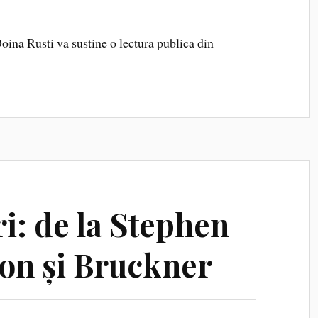
oina Rusti va sustine o lectura publica din
i: de la Stephen
son și Bruckner