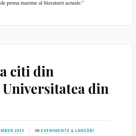
de prima marime al literaturii actuale.”
a citi din
 Universitatea din
EMBER 2011
IN
EVENIMENTE & LANSĂRI