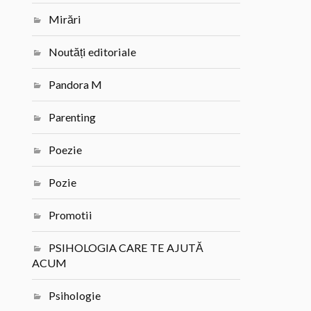
Mirări
Noutăți editoriale
Pandora M
Parenting
Poezie
Pozie
Promotii
PSIHOLOGIA CARE TE AJUTĂ
ACUM
Psihologie