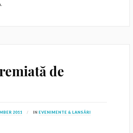
.
premiată de
MBER 2011
IN
EVENIMENTE & LANSĂRI