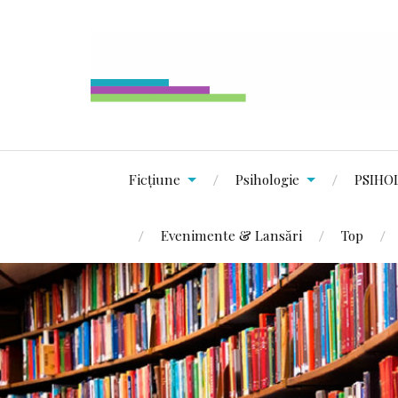
Ficțiune
Psihologie
PSIHO
Evenimente & Lansări
Top