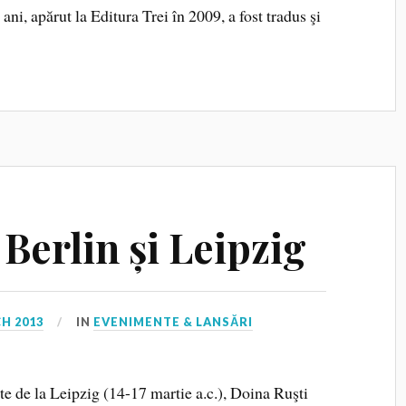
i, apărut la Editura Trei în 2009, a fost tradus şi
 Berlin și Leipzig
H 2013
IN
EVENIMENTE & LANSĂRI
rte de la Leipzig (14-17 martie a.c.), Doina Ruşti