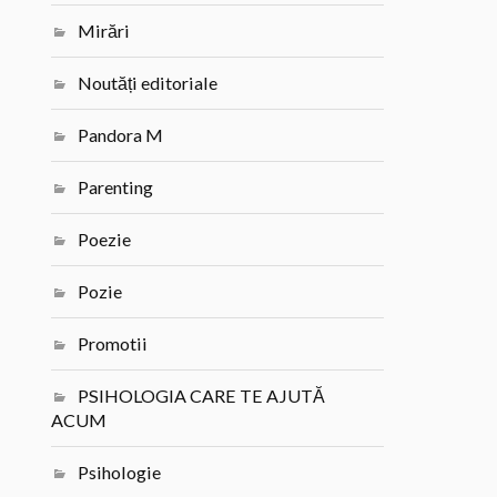
Mirări
Noutăți editoriale
Pandora M
Parenting
Poezie
Pozie
Promotii
PSIHOLOGIA CARE TE AJUTĂ
ACUM
Psihologie