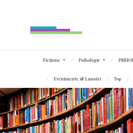
Ficțiune
Psihologie
PSIHO
Evenimente & Lansări
Top