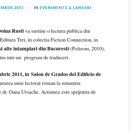
EMBER 2011
IN
EVENIMENTE & LANSĂRI
oina Rusti
va sustine o lectura publica din
a Editura Trei, in colectia Fiction Connection, in
i alte intamplari
din Bucuresti
(Polirom, 2010),
ins intr-un program de traduceri.
mbrie 2011, in Salon de Grados del Edificio de
ugurarea unui lectorat roman la renumita
dr. Oana Ursache. Actiunea este sprijinita de