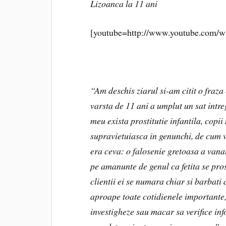
Lizoanca la 11 ani
[youtube=http://www.youtube.com
“Am deschis ziarul si-am citit o fraza 
varsta de 11 ani a umplut un sat intreg 
meu exista prostitutie infantila, copii 
supravietuiasca in genunchi, de cum va
era ceva: o falosenie gretoasa a vana
pe amanunte de genul ca fetita se pro
clientii ei se numara chiar si barbati 
aproape toate cotidienele importante,
investigheze sau macar sa verifice in