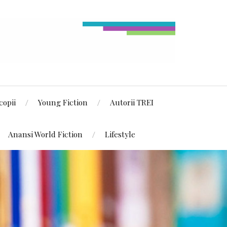
copii
Young Fiction
Autorii TREI
Anansi World Fiction
Lifestyle