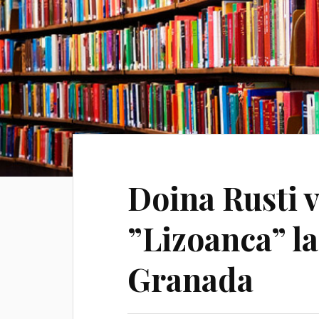
Doina Rusti v
”Lizoanca” la
Granada