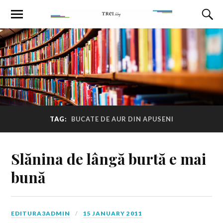
TAG:
BUCATE DE AUR DIN APUSENI
Slănina de lângă burtă e mai
bună
EDITURA3ADMIN
15 JANUARY 2011