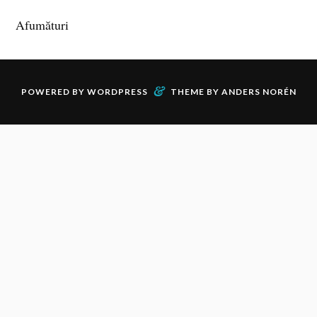
Afumături
&
POWERED BY
WORDPRESS
THEME BY
ANDERS NORÉN