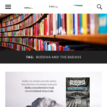
TAG:
BUDDHA AND THE BADASS