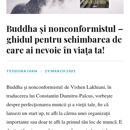
Buddha și nonconformistul –
ghidul pentru schimbarea de
care ai nevoie în viața ta!
TEODORA IVAN
29 MARCH 2021
Buddha și nonconformistul de Vishen Lakhiani, în
traducerea lui Constantin Dumitru-Palcus, vorbește
despre perfecționarea muncii și a vieții tale, fie că
lansezi un start up, te afli la cârma unei organizații
importante sau doar te afli la primul tău loc de muncă. E