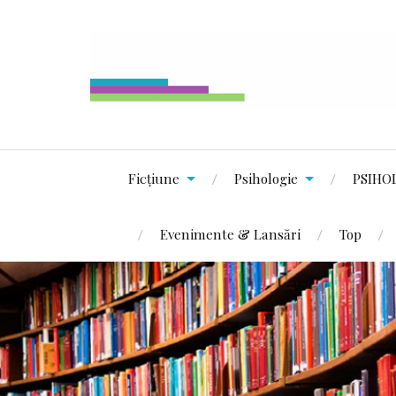
Ficțiune
Psihologie
PSIHO
Evenimente & Lansări
Top