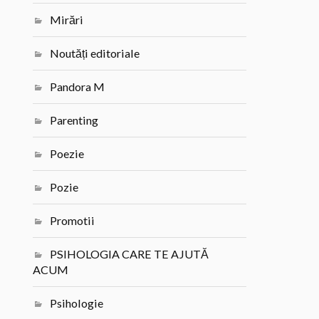
Mirări
Noutăți editoriale
Pandora M
Parenting
Poezie
Pozie
Promotii
PSIHOLOGIA CARE TE AJUTĂ
ACUM
Psihologie