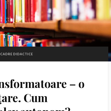
CADRE DIDACTICE
ansformatoare – o
ăţare. Cum