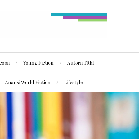
copii
Young Fiction
Autorii TREI
Anansi World Fiction
Lifestyle