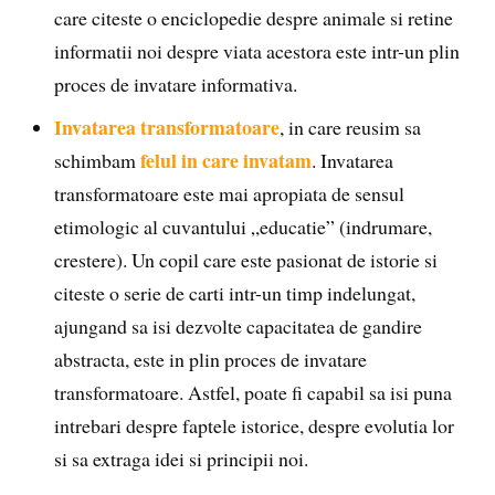
care citeste o enciclopedie despre animale si retine
informatii noi despre viata acestora este intr-un plin
proces de invatare informativa.
Invatarea transformatoare
, in care reusim sa
felul in care invatam
schimbam
. Invatarea
transformatoare este mai apropiata de sensul
etimologic al cuvantului „educatie” (indrumare,
crestere). Un copil care este pasionat de istorie si
citeste o serie de carti intr-un timp indelungat,
ajungand sa isi dezvolte capacitatea de gandire
abstracta, este in plin proces de invatare
transformatoare. Astfel, poate fi capabil sa isi puna
intrebari despre faptele istorice, despre evolutia lor
si sa extraga idei si principii noi.