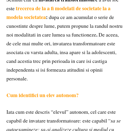
trecerea de la a fi modelati de societate la a
este
modela societatea
:
dupa ce am acumulat o serie de
cunostinte despre lume, putem propune la randul nostru
.
noi modalitati in care lumea sa functioneze
De aceea,
de cele mai multe ori, invatarea transformatoare este
asociata cu varsta adulta, insa apare si la adolescenti,
cand acestia trec prin perioada in care isi castiga
independenta si isi formeaza atitudini si opinii
personale.
Cum identifici un elev autonom?
Iata cum este descris “elevul” autonom, cel care este
capabil de invatare transformatoare: este capabil “
sa se
autoexamineze; sa-si analizeze cultura si mediul cu