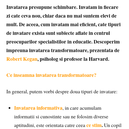
Invatarea presupune schimbare. Invatam in fiecare
zi cate ceva nou, chiar daca nu mai suntem elevi de
mult. De aceea, cum invatam mai eficient, cate tipuri
de invatare exista sunt subiecte aflate in centrul
preocuparilor specialistilor in educatie. Descoperim
impreuna invatarea transformatoare, prezentata de
Robert Kegan
, psiholog si profesor la Harvard.
Ce inseamna invatarea transformatoare?
In general, putem vorbi despre doua tipuri de invatare:
Invatarea informativa
, in care acumulam
informatii si cunostinte sau ne folosim diverse
ce stim
.
aptitudini, este orientata catre ceea
Un copil