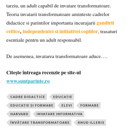
tarziu, un adult capabil de invatare transformatoare.
Teoria invatarii transformatoare aminteste cadrelor
gandirii
didactice si parintilor importanta incurajarii
critice
,
independentei si initiativei copiilor
, trasaturi
esentiale pentru un adult responsabil.
De asemenea, invatarea transformatoare aduce….
Citeşte întreaga recenzie pe site-ul
www.suntparinte.ro
CADRE DIDACTICE
EDUCAȚIE
EDUCAȚIE ȘI FORMARE
ELEVI
FORMARE
HARVARD
INVATARE INFORMATIVA
ÎNVĂȚARE TRANSFORMATOARE
KNUD ILLERIS