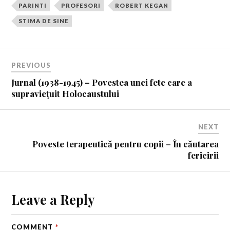
PARINTI
PROFESORI
ROBERT KEGAN
STIMA DE SINE
PREVIOUS
Jurnal (1938-1945) – Povestea unei fete care a
supravieţuit Holocaustului
NEXT
Poveste terapeutică pentru copii – În căutarea
fericirii
Leave a Reply
COMMENT
*