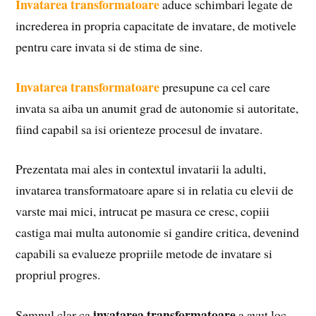
Invatarea transformatoare
aduce schimbari legate de
increderea in propria capacitate de invatare, de motivele
pentru care invata si de stima de sine.
Invatarea transformatoare
presupune ca cel care
invata sa aiba un anumit grad de autonomie si autoritate,
fiind capabil sa isi orienteze procesul de invatare.
Prezentata mai ales in contextul invatarii la adulti,
invatarea transformatoare apare si in relatia cu elevii de
varste mai mici, intrucat pe masura ce cresc, copiii
castiga mai multa autonomie si gandire critica, devenind
capabili sa evalueze propriile metode de invatare si
propriul progres.
invatarea transformatoare
Semnul clar ca
a avut loc