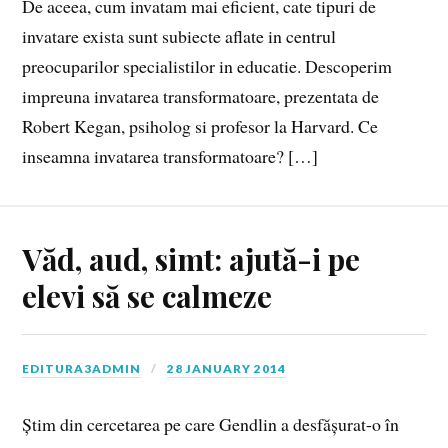
De aceea, cum invatam mai eficient, cate tipuri de
invatare exista sunt subiecte aflate in centrul
preocuparilor specialistilor in educatie. Descoperim
impreuna invatarea transformatoare, prezentata de
Robert Kegan, psiholog si profesor la Harvard. Ce
inseamna invatarea transformatoare? […]
Văd, aud, simt: ajută-i pe
elevi să se calmeze
EDITURA3ADMIN
28 JANUARY 2014
Știm din cercetarea pe care Gendlin a desfășurat-o în