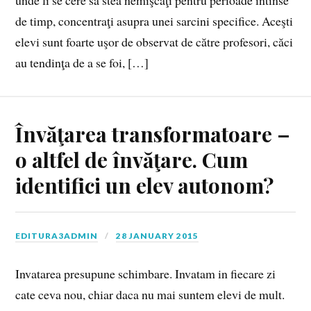
de timp, concentraţi asupra unei sarcini specifice. Aceşti
elevi sunt foarte uşor de observat de către profesori, căci
au tendinţa de a se foi, […]
Învăţarea transformatoare –
o altfel de învăţare. Cum
identifici un elev autonom?
EDITURA3ADMIN
28 JANUARY 2015
Invatarea presupune schimbare. Invatam in fiecare zi
cate ceva nou, chiar daca nu mai suntem elevi de mult.