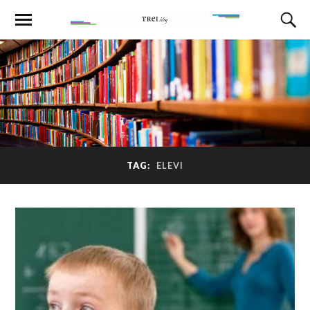
TAG:
ELEVI