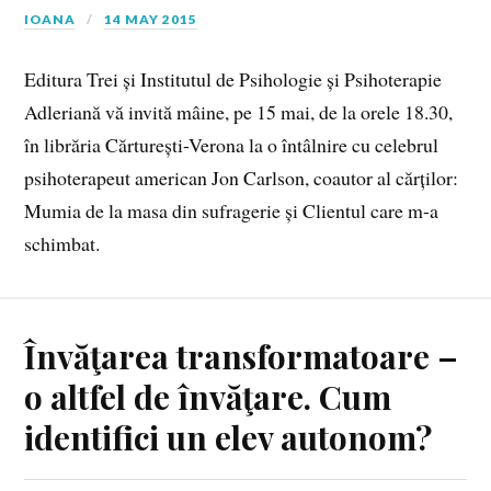
IOANA
14 MAY 2015
Editura Trei și Institutul de Psihologie și Psihoterapie
Adleriană vă invită mâine, pe 15 mai, de la orele 18.30,
în librăria Cărturești-Verona la o întâlnire cu celebrul
psihoterapeut american Jon Carlson, coautor al cărților:
Mumia de la masa din sufragerie și Clientul care m-a
schimbat.
Învăţarea transformatoare –
o altfel de învăţare. Cum
identifici un elev autonom?