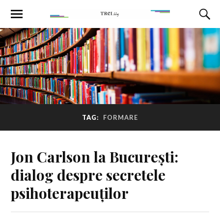
TAG:
FORMARE
Jon Carlson la București:
dialog despre secretele
psihoterapeuților