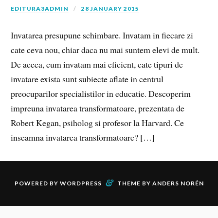
EDITURA3ADMIN
28 JANUARY 2015
Invatarea presupune schimbare. Invatam in fiecare zi
cate ceva nou, chiar daca nu mai suntem elevi de mult.
De aceea, cum invatam mai eficient, cate tipuri de
invatare exista sunt subiecte aflate in centrul
preocuparilor specialistilor in educatie. Descoperim
impreuna invatarea transformatoare, prezentata de
Robert Kegan, psiholog si profesor la Harvard. Ce
inseamna invatarea transformatoare? […]
&
POWERED BY
WORDPRESS
THEME BY
ANDERS NORÉN