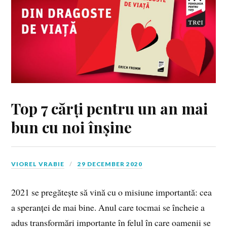
Top 7 cărți pentru un an mai
bun cu noi înșine
VIOREL VRABIE
29 DECEMBER 2020
2021 se pregătește să vină cu o misiune importantă: cea
a speranței de mai bine. Anul care tocmai se încheie a
adus transformări importante în felul în care oamenii se