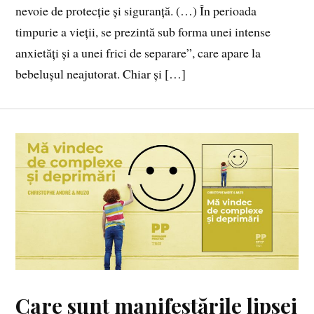
nevoie de protecție și siguranță. (…) În perioada
timpurie a vieții, se prezintă sub forma unei intense
anxietăți și a unei frici de separare”, care apare la
bebelușul neajutorat. Chiar și […]
Care sunt manifestările lipsei