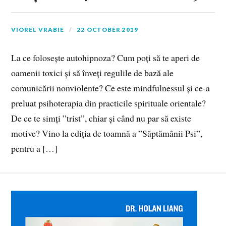
VIOREL VRABIE
22 OCTOBER 2019
La ce folosește autohipnoza? Cum poți să te aperi de
oamenii toxici și să înveți regulile de bază ale
comunicării nonviolente? Ce este mindfulnessul și ce-a
preluat psihoterapia din practicile spirituale orientale?
De ce te simți ”trist”, chiar și când nu par să existe
motive? Vino la ediția de toamnă a ”Săptămânii Psi”,
pentru a […]