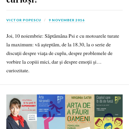
VICTOR POPESCU
9 NOVEMBER 2016
Joi, 10 noiembrie: Săptămâna Psi e cu motoarele turate
la maximum: vă așteptăm, de la 18.30, la o serie de
discuții despre viața de cuplu, despre problemele de
vorbire la copiii mici, dar și despre emoții și…
curiozitate.