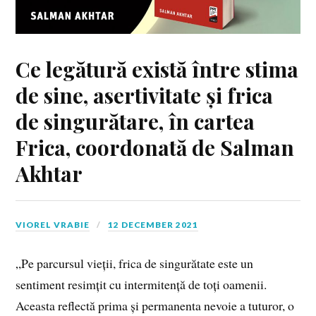
Ce legătură există între stima
de sine, asertivitate și frica
de singurătare, în cartea
Frica, coordonată de Salman
Akhtar
VIOREL VRABIE
12 DECEMBER 2021
„Pe parcursul vieții, frica de singurătate este un
sentiment resimțit cu intermitență de toți oamenii.
Aceasta reflectă prima și permanenta nevoie a tuturor, o