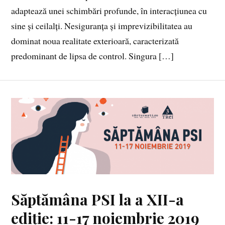
adaptează unei schimbări profunde, în interacțiunea cu
sine și ceilalți. Nesiguranța și imprevizibilitatea au
dominat noua realitate exterioară, caracterizată
predominant de lipsa de control. Singura […]
Săptămâna PSI la a XII-a
ediție: 11-17 noiembrie 2019