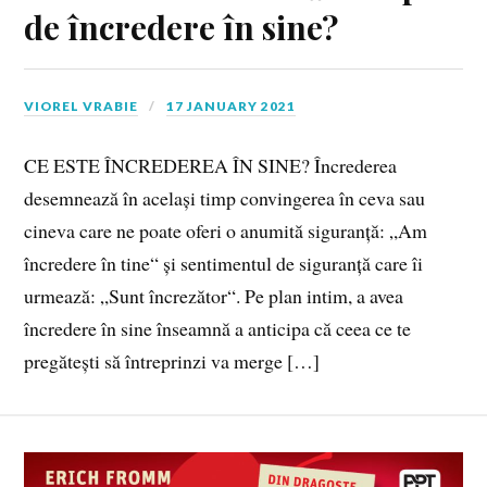
de încredere în sine?
VIOREL VRABIE
17 JANUARY 2021
CE ESTE ÎNCREDEREA ÎN SINE? Încrederea
desemnează în același timp convingerea în ceva sau
cineva care ne poate oferi o anumită siguranță: „Am
încredere în tine“ și sentimentul de siguranță care îi
urmează: „Sunt încrezător“. Pe plan intim, a avea
încredere în sine înseamnă a anticipa că ceea ce te
pregătești să întreprinzi va merge […]