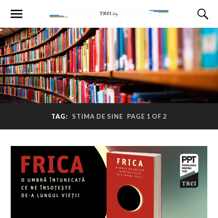
TAG:
STIMA DE SINE
PAGE 1 OF 2