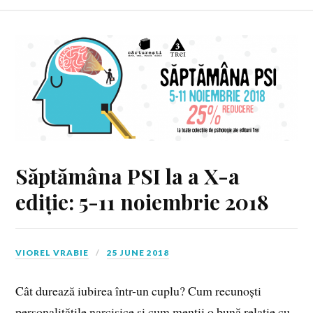
Săptămâna PSI la a X-a
ediție: 5-11 noiembrie 2018
VIOREL VRABIE
25 JUNE 2018
Cât durează iubirea într-un cuplu? Cum recunoști
personalitățile narcisice și cum menții o bună relație cu