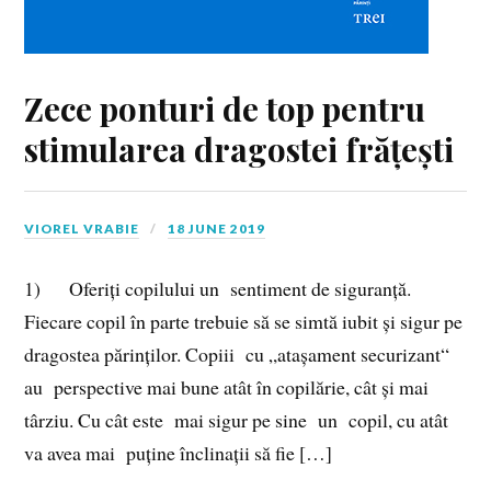
Zece ponturi de top pentru
stimularea dragostei frățești
VIOREL VRABIE
18 JUNE 2019
1) Oferiți copilului un sentiment de siguranță.
Fiecare copil în parte trebuie să se simtă iubit și sigur pe
dragostea părinților. Copiii cu „atașament securizant“
au perspective mai bune atât în copilărie, cât și mai
târziu. Cu cât este mai sigur pe sine un copil, cu atât
va avea mai puține înclinații să fie […]