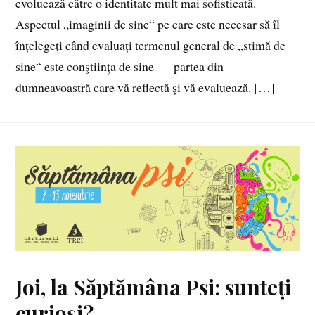
evoluează către o identitate mult mai sofisticată.
Aspectul „imaginii de sine“ pe care este necesar să îl
înțelegeți când evaluați termenul general de „stimă de
sine“ este conştiința de sine — partea din
dumneavoastră care vă reflectă şi vă evaluează. […]
Joi, la Săptămâna Psi: sunteți
curioși?