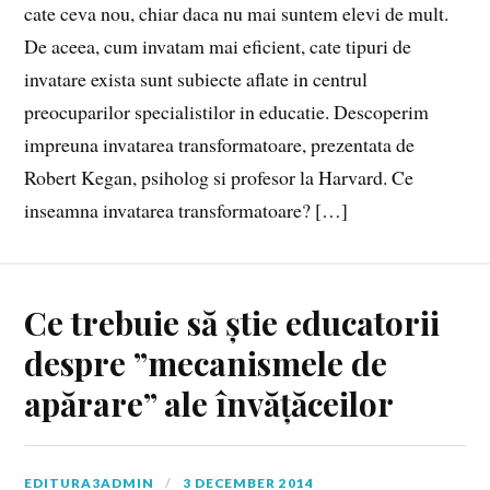
cate ceva nou, chiar daca nu mai suntem elevi de mult.
De aceea, cum invatam mai eficient, cate tipuri de
invatare exista sunt subiecte aflate in centrul
preocuparilor specialistilor in educatie. Descoperim
impreuna invatarea transformatoare, prezentata de
Robert Kegan, psiholog si profesor la Harvard. Ce
inseamna invatarea transformatoare? […]
Ce trebuie să știe educatorii
despre ”mecanismele de
apărare” ale învățăceilor
EDITURA3ADMIN
3 DECEMBER 2014