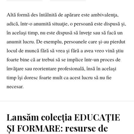
Altă formă des întâlnită de apărare este ambivalenţa,
adică, într‑o anumită situaţie, o persoană este dispusă şi,
în acelaşi timp, nu este dispusă să înveţe sau să facă un
anumit lucru. De exemplu, persoanele care şi‑au pierdut
locul de muncă fără să vrea şi fără a avea vreo vină ştiu
foarte bine că ar trebui să se implice într‑un proces de
învăţare sau reorientare profesională, însă în acelaşi
timp îşi doresc foarte mult ca acest lucru să nu fie
necesar.
Lansăm colecția EDUCAȚIE
ȘI FORMARE: resurse de