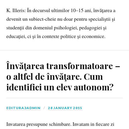
K. Illeris: În decursul ultimilor 10–15 ani, învățarea a
devenit un subiect‑cheie nu doar pentru specialiștii și
studenții din domeniul psihologiei, pedagogiei și
educației, ci și în contexte politice și economice.
Învăţarea transformatoare –
o altfel de învăţare. Cum
identifici un elev autonom?
EDITURA3ADMIN
28 JANUARY 2015
Invatarea presupune schimbare. Invatam in fiecare zi