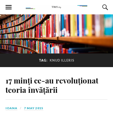
TAG:
KNUD ILLERIS
17 minți ce-au revoluționat
teoria învățării
IOANA
7 MAY 2015