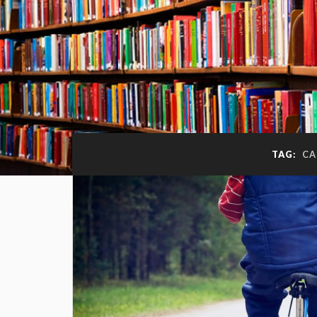
TAG:
CA