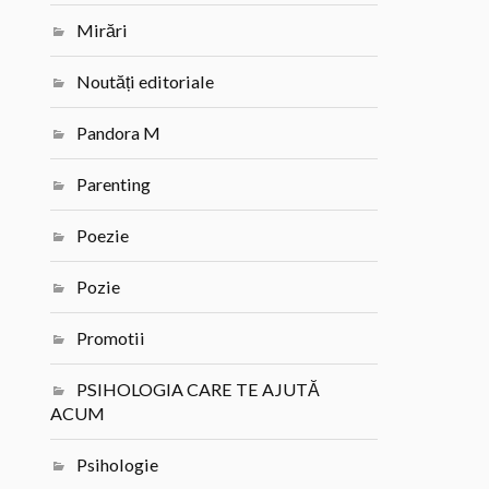
Mirări
Noutăți editoriale
Pandora M
Parenting
Poezie
Pozie
Promotii
PSIHOLOGIA CARE TE AJUTĂ
ACUM
Psihologie