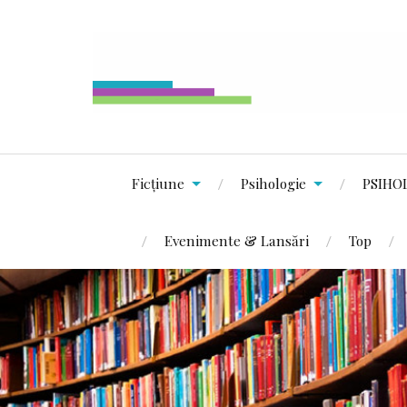
Ficțiune
Psihologie
PSIHO
Evenimente & Lansări
Top