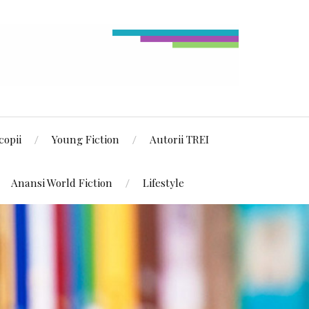
copii
Young Fiction
Autorii TREI
Anansi World Fiction
Lifestyle