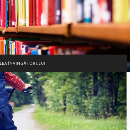
LEA ÎNVINGĂTORULUI