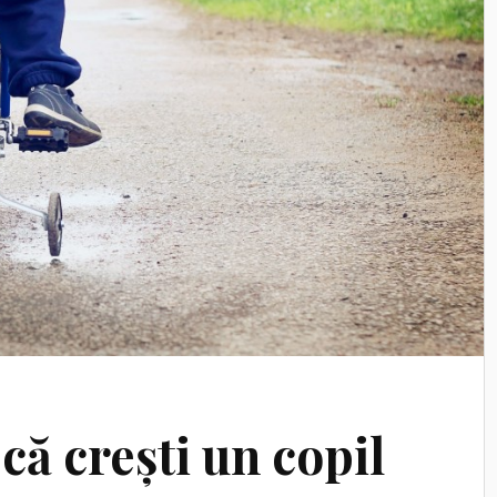
ă crești un copil