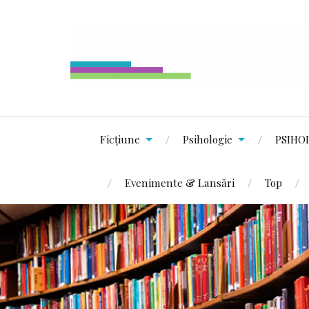
Ficțiune
Psihologie
PSIHO
Evenimente & Lansări
Top