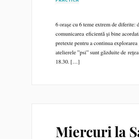
6 orașe cu 6 teme extrem de diferite: de 
comunicarea eficientă și bine acordată,
pretexte pentru a continua explorarea
atelierele ”psi” sunt găzduite de rețeau
18.30. […]
Miercuri la 