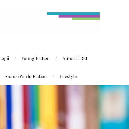
copii
Young Fiction
Autorii TREI
Anansi World Fiction
Lifestyle