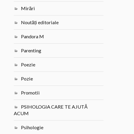
Mirări
Noutăți editoriale
Pandora M
Parenting
Poezie
Pozie
Promotii
PSIHOLOGIA CARE TE AJUTĂ
ACUM
Psihologie