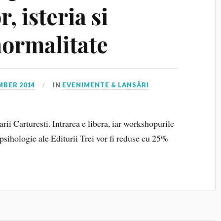
r, isteria si
normalitate
MBER 2014
IN
EVENIMENTE & LANSĂRI
arii Carturesti. Intrarea e libera, iar workshopurile
 psihologie ale Editurii Trei vor fi reduse cu 25%