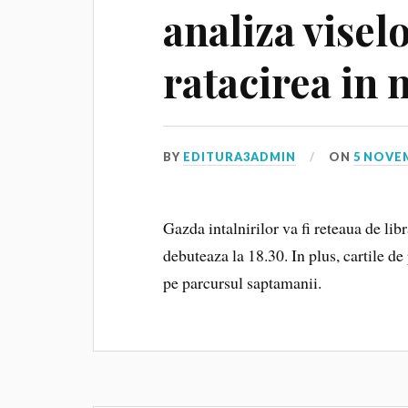
analiza viselo
ratacirea in 
BY
EDITURA3ADMIN
ON
5 NOVE
Gazda intalnirilor va fi reteaua de libr
debuteaza la 18.30. In plus, cartile de
pe parcursul saptamanii.