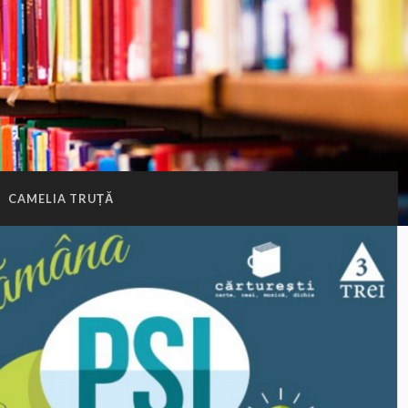
:
CAMELIA TRUȚĂ