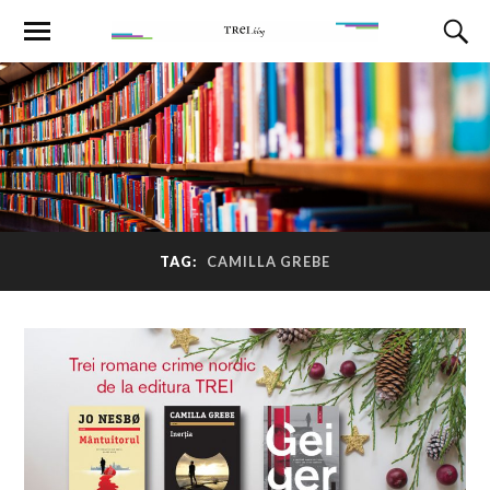
TAG:
CAMILLA GREBE