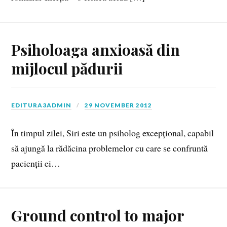
Psiholoaga anxioasă din
mijlocul pădurii
EDITURA3ADMIN
29 NOVEMBER 2012
În timpul zilei, Siri este un psiholog excepțional, capabil
să ajungă la rădăcina problemelor cu care se confruntă
pacienții ei…
Ground control to major