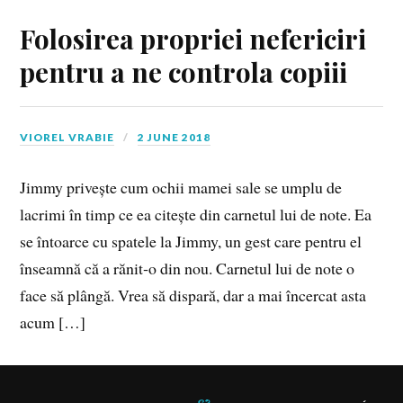
Folosirea propriei nefericiri
pentru a ne controla copiii
VIOREL VRABIE
2 JUNE 2018
Jimmy privește cum ochii mamei sale se umplu de
lacrimi în timp ce ea citește din carnetul lui de note. Ea
se întoarce cu spatele la Jimmy, un gest care pentru el
înseamnă că a rănit‑o din nou. Carnetul lui de note o
face să plângă. Vrea să dispară, dar a mai încercat asta
acum […]