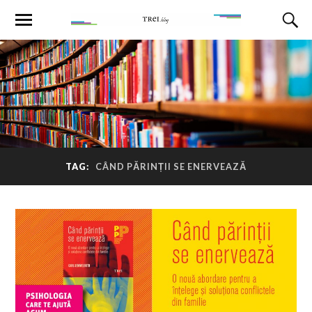
TAG:
CÂND PĂRINȚII SE ENERVEAZĂ