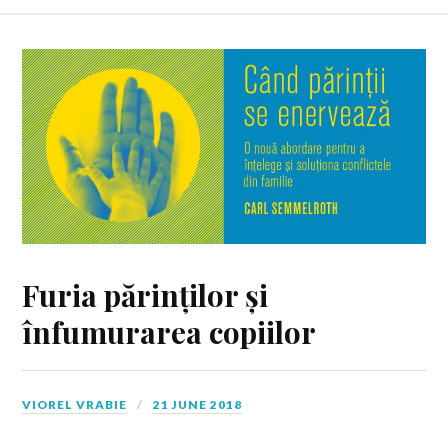
Furia părinților și
înfumurarea copiilor
VIOREL VRABIE
21 JUNE 2018