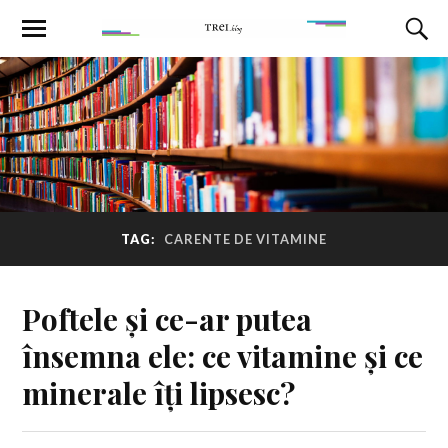
TAG:
CARENTE DE VITAMINE
Poftele și ce-ar putea
însemna ele: ce vitamine și ce
minerale îți lipsesc?