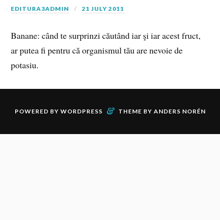
EDITURA3ADMIN
21 JULY 2011
Banane: când te surprinzi căutând iar şi iar acest fruct,
ar putea fi pentru că organismul tău are nevoie de
potasiu.
&
POWERED BY
WORDPRESS
THEME BY
ANDERS NORÉN