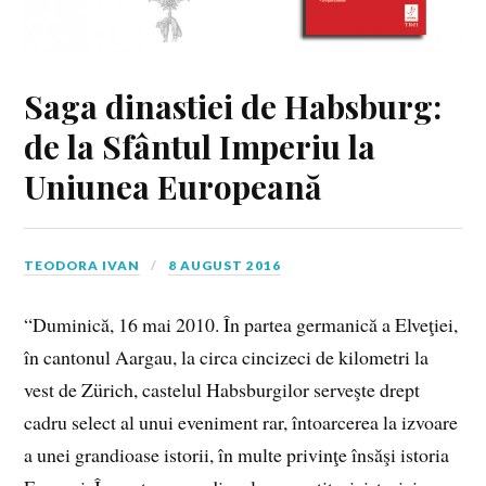
Saga dinastiei de Habsburg:
de la Sfântul Imperiu la
Uniunea Europeană
TEODORA IVAN
8 AUGUST 2016
“Duminică, 16 mai 2010. În partea germanică a Elveţiei,
în cantonul Aargau, la circa cincizeci de kilometri la
vest de Zürich, castelul Habsburgilor serveşte drept
cadru select al unui eveniment rar, întoarcerea la izvoare
a unei gran­dioase istorii, în multe privinţe însăşi istoria