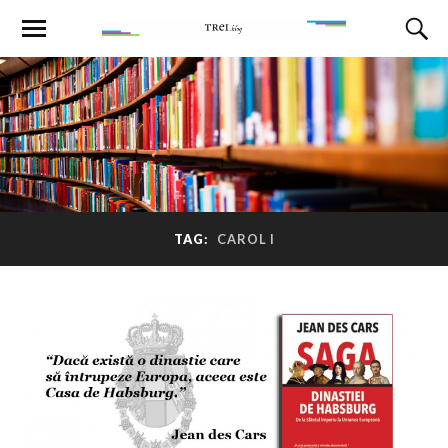
TAG:
CAROL I