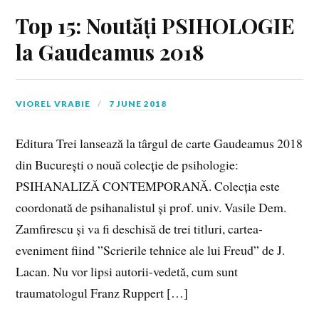
Top 15: Noutăți PSIHOLOGIE
la Gaudeamus 2018
VIOREL VRABIE
7 JUNE 2018
Editura Trei lansează la târgul de carte Gaudeamus 2018
din București o nouă colecție de psihologie:
PSIHANALIZĂ CONTEMPORANĂ. Colecția este
coordonată de psihanalistul și prof. univ. Vasile Dem.
Zamfirescu și va fi deschisă de trei titluri, cartea-
eveniment fiind ”Scrierile tehnice ale lui Freud” de J.
Lacan. Nu vor lipsi autorii-vedetă, cum sunt
traumatologul Franz Ruppert […]