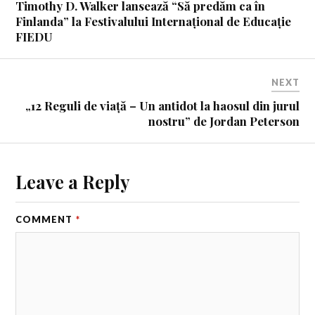
Timothy D. Walker lansează “Să predăm ca în
Finlanda” la Festivalului Internațional de Educație
FIEDU
NEXT
„12 Reguli de viață – Un antidot la haosul din jurul
nostru” de Jordan Peterson
Leave a Reply
COMMENT
*