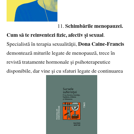
Schimbările menopauzei.
11.
Cum să te reinventezi fizic, afectiv și sexual
.
Dona Caine-Francis
Specialistă în terapia sexualității,
demontează miturile legate de menopauză, trece în
revistă tratamente hormonale și psihoterapeutice
disponibile, dar vine și cu sfaturi legate de continuarea