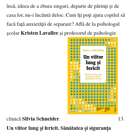
însă, ideea de a zbura singuri, departe de părinți şi de
casa lor, nu-i încântă deloc. Cum îți poți ajuta copilul să
facă față anxietății de separare? Află de la psihologul
Kristen Lavallee
școlar
și profesorul de psihologie
Silvia Schneider
clinică
.
13.
Un viitor lung și fericit. Sănătatea și siguranța