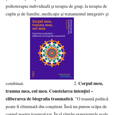
psihoterapia individuală și terapia de grup, la terapia de
cuplu și de familie, medicație și tratamentul integrativ și
Corpul meu,
combinat.
2.
trauma mea, eul meu. Constelarea intenției –
eliberarea de biografia traumatică
. ”O traumă psihică
poate fi eliminată din conștient. Însă nu putem scăpa de
corpul nostru traumatizat. În el rămân experiențele reale