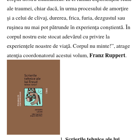
ale traumei, chiar dacă, în urma procesului de amorțire
și a celui de clivaj, durerea, frica, furia, dezgustul sau
rușinea nu mai pot pătrunde în experiența conștientă. În
corpul nostru este stocat adevărul cu privire la
experiențele noastre de viață. Corpul nu minte!”, atrage
Franz Ruppert
atenția coordonatorul acestui volum,
.
Scrierile tehnice ale lui
1.