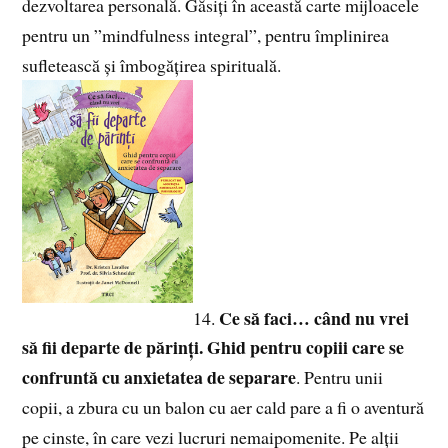
dezvoltarea personală. Găsiți în această carte mijloacele
pentru un ”mindfulness integral”, pentru împlinirea
sufletească și îmbogățirea spirituală.
Ce să faci… când nu vrei
14.
să fii departe de părinți. Ghid pentru copiii care se
confruntă cu anxietatea de separare
. Pentru unii
copii, a zbura cu un balon cu aer cald pare a fi o aventură
pe cinste, în care vezi lucruri nemaipomenite. Pe alții