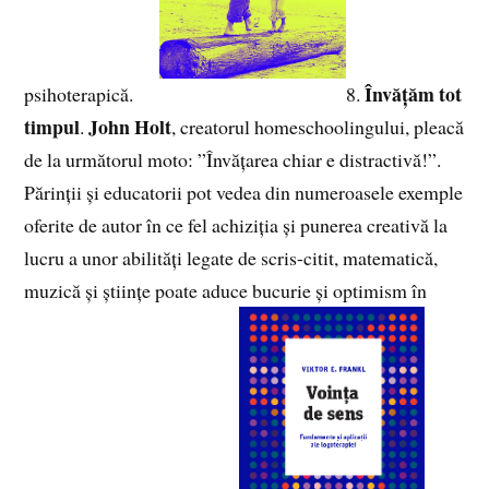
Învățăm tot
psihoterapică.
8.
timpul
John Holt
.
, creatorul homeschoolingului, pleacă
de la următorul moto: ”Învățarea chiar e distractivă!”.
Părinții și educatorii pot vedea din numeroasele exemple
oferite de autor în ce fel achiziția și punerea creativă la
lucru a unor abilități legate de scris-citit, matematică,
muzică și științe poate aduce bucurie și optimism în