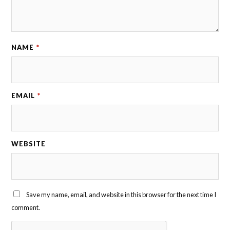
NAME
*
EMAIL
*
WEBSITE
Save my name, email, and website in this browser for the next time I
comment.