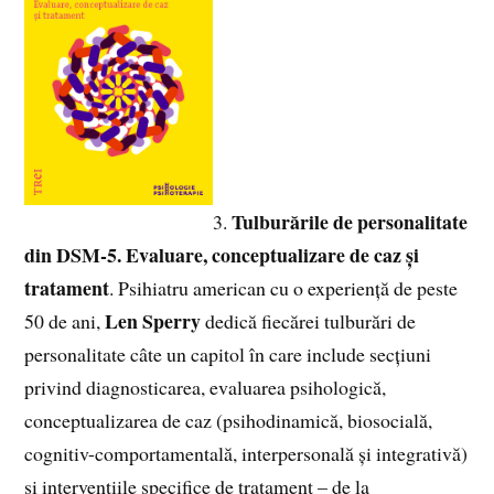
Tulburările de personalitate
3.
din DSM-5. Evaluare, conceptualizare de caz și
tratament
. Psihiatru american cu o experiență de peste
Len Sperry
50 de ani,
dedică fiecărei tulburări de
personalitate câte un capitol în care include secțiuni
privind diagnosticarea, evaluarea psihologică,
conceptualizarea de caz (psihodinamică, biosocială,
cognitiv-comportamentală, interpersonală și integrativă)
și intervențiile specifice de tratament – de la