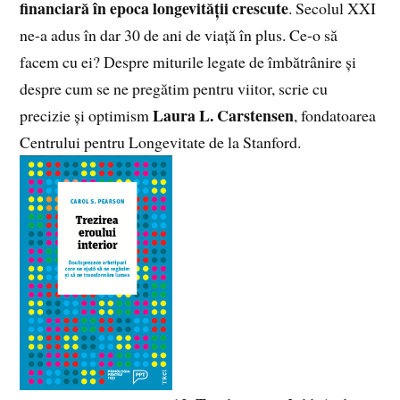
financiară în epoca longevității crescute
. Secolul XXI
ne-a adus în dar 30 de ani de viață în plus. Ce-o să
facem cu ei? Despre miturile legate de îmbătrânire și
despre cum se ne pregătim pentru viitor, scrie cu
Laura L. Carstensen
precizie și optimism
, fondatoarea
Centrului pentru Longevitate de la Stanford.