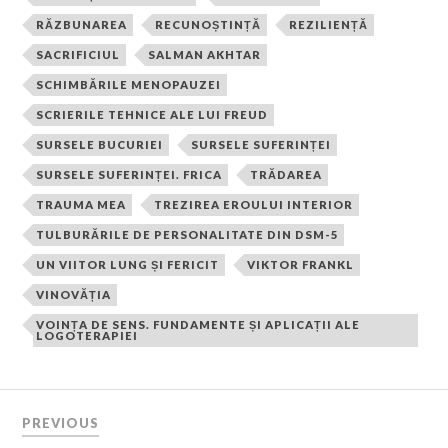
RĂZBUNAREA
RECUNOȘTINȚĂ
REZILIENȚĂ
SACRIFICIUL
SALMAN AKHTAR
SCHIMBĂRILE MENOPAUZEI
SCRIERILE TEHNICE ALE LUI FREUD
SURSELE BUCURIEI
SURSELE SUFERINȚEI
SURSELE SUFERINȚEI. FRICA
TRĂDAREA
TRAUMA MEA
TREZIREA EROULUI INTERIOR
TULBURĂRILE DE PERSONALITATE DIN DSM-5
UN VIITOR LUNG ȘI FERICIT
VIKTOR FRANKL
VINOVĂȚIA
VOINȚA DE SENS. FUNDAMENTE ȘI APLICAȚII ALE
LOGOTERAPIEI
PREVIOUS