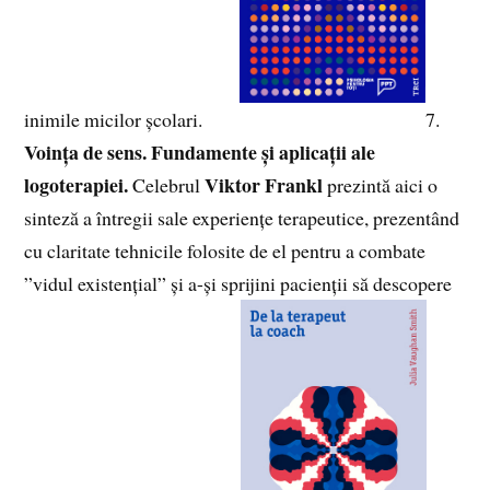
inimile micilor școlari.
7.
Voința de sens. Fundamente și aplicații ale
logoterapiei.
Viktor Frankl
Celebrul
prezintă aici o
sinteză a întregii sale experiențe terapeutice, prezentând
cu claritate tehnicile folosite de el pentru a combate
”vidul existențial” și a-și sprijini pacienții să descopere