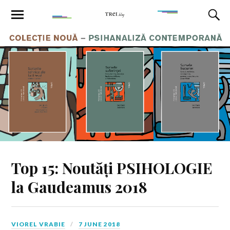
Top 15: Noutăți PSIHOLOGIE
la Gaudeamus 2018
VIOREL VRABIE
7 JUNE 2018