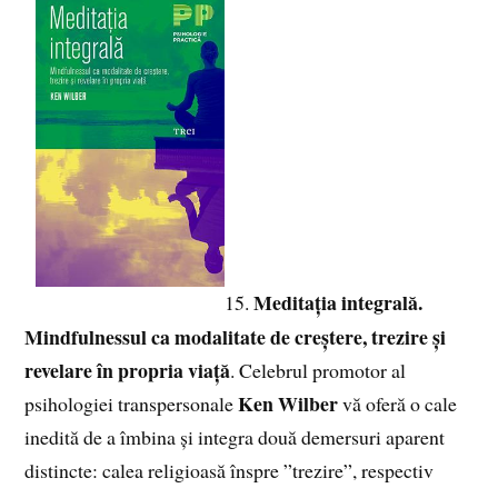
Meditația integrală.
15.
Mindfulnessul ca modalitate de creștere, trezire și
revelare în propria viață
. Celebrul promotor al
Ken Wilber
psihologiei transpersonale
vă oferă o cale
inedită de a îmbina și integra două demersuri aparent
distincte: calea religioasă înspre ”trezire”, respectiv