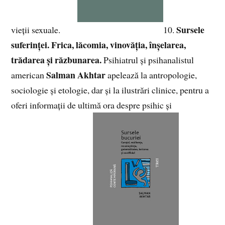
Sursele
vieții sexuale.
10.
suferinței. Frica, lăcomia, vinovăția, înșelarea,
trădarea și răzbunarea.
Psihiatrul și psihanalistul
Salman Akhtar
american
apelează la antropologie,
sociologie și etologie, dar și la ilustrări clinice, pentru a
oferi informații de ultimă ora despre psihic și