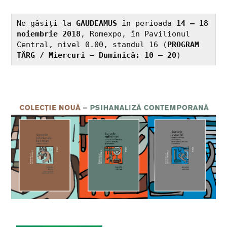
Ne găsiți la
 GAUDEAMUS
 în perioada 
14 – 18 
noiembrie 2018
, Romexpo, în Pavilionul 
Central, nivel 0.00, standul 16 (
PROGRAM 
TÂRG / Miercuri – Duminică: 10 – 20
)