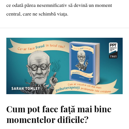
ce odată părea nesemnificativ să devină un moment
central, care ne schimbă viața.
Cum pot face față mai bine
momentelor dificile?