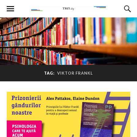
TAG:
VIKTOR FRANKL