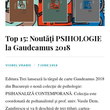
Top 15: Noutăți PSIHOLOGIE
la Gaudeamus 2018
VIOREL VRABIE
7 JUNE 2018
Editura Trei lansează la târgul de carte Gaudeamus 2018
din București o nouă colecție de psihologie:
PSIHANALIZĂ CONTEMPORANĂ. Colecția este
coordonată de psihanalistul și prof. univ. Vasile Dem.
Zamfirescu și va fi deschisă de trei titluri, cartea-