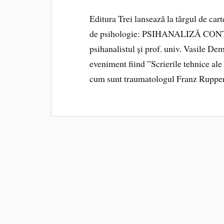
Editura Trei lansează la târgul de ca
de psihologie: PSIHANALIZĂ CONT
psihanalistul și prof. univ. Vasile Dem.
eveniment fiind ”Scrierile tehnice ale 
cum sunt traumatologul Franz Ruppe