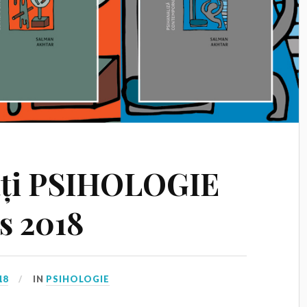
tăți PSIHOLOGIE
s 2018
18
IN
PSIHOLOGIE