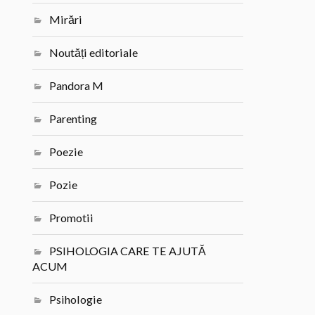
Mirări
Noutăți editoriale
Pandora M
Parenting
Poezie
Pozie
Promotii
PSIHOLOGIA CARE TE AJUTĂ
ACUM
Psihologie