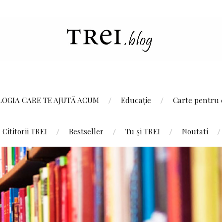
LOGIA CARE TE AJUTĂ ACUM
Educație
Carte pentru 
Cititorii TREI
Bestseller
Tu și TREI
Noutati