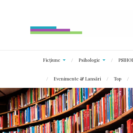
Ficțiune
Psihologie
PSIHO
Evenimente & Lansări
Top