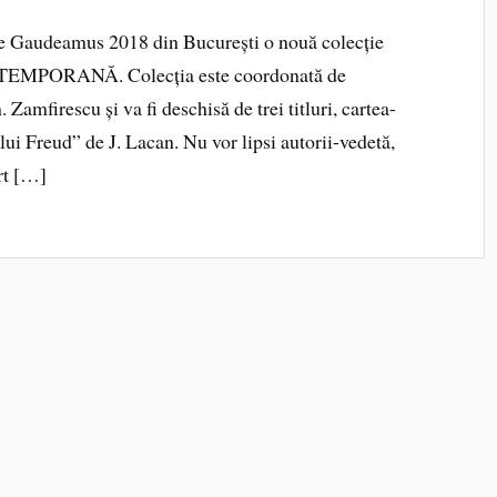
rte Gaudeamus 2018 din București o nouă colecție
EMPORANĂ. Colecția este coordonată de
 Zamfirescu și va fi deschisă de trei titluri, cartea-
lui Freud” de J. Lacan. Nu vor lipsi autorii-vedetă,
rt […]