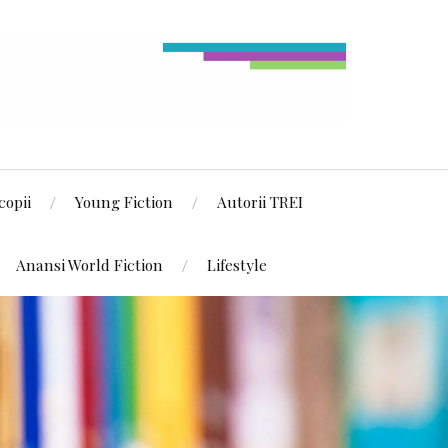
copii
Young Fiction
Autorii TREI
Anansi World Fiction
Lifestyle